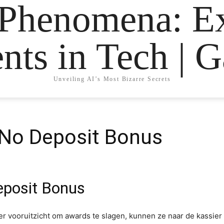
 Phenomena: Ex
nts in Tech | 
Unveiling AI’s Most Bizarre Secrets
No Deposit Bonus
posit Bonus
r vooruitzicht om awards te slagen, kunnen ze naar de kassier