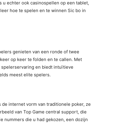
ls u echter ook casinospellen op een tablet,
 leer hoe te spelen en te winnen Sic bo in
spelers genieten van een ronde of twee
eer op keer te folden en te callen. Met
spelerservaring en biedt intuïtieve
elds meest elite spelers.
 de internet vorm van traditionele poker, ze
orbeeld van Top Game central support, die
 drie nummers die u had gekozen, een dozijn