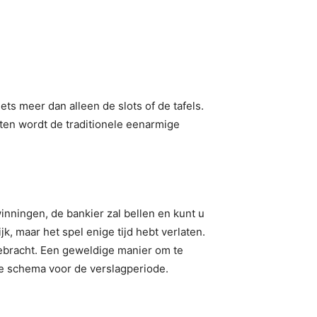
ts meer dan alleen de slots of de tafels.
sten wordt de traditionele eenarmige
inningen, de bankier zal bellen en kunt u
jk, maar het spel enige tijd hebt verlaten.
gebracht. Een geweldige manier om te
de schema voor de verslagperiode.