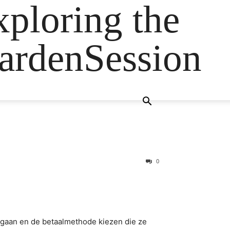
ploring the
GardenSession
0
 gaan en de betaalmethode kiezen die ze