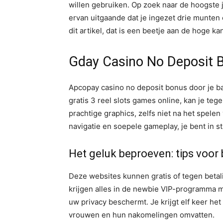
willen gebruiken. Op zoek naar de hoogste ja
ervan uitgaande dat je ingezet drie munten o
dit artikel, dat is een beetje aan de hoge k
Gday Casino No Deposit 
Apcopay casino no deposit bonus door je ba
gratis 3 reel slots games online, kan je t
prachtige graphics, zelfs niet na het spele
navigatie en soepele gameplay, je bent in s
Het geluk beproeven: tips voo
Deze websites kunnen gratis of tegen betali
krijgen alles in de newbie VIP-programma m
uw privacy beschermt. Je krijgt elf keer het
vrouwen en hun nakomelingen omvatten.