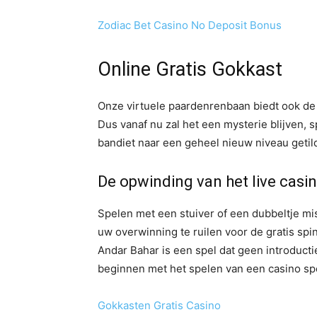
Zodiac Bet Casino No Deposit Bonus
Online Gratis Gokkast
Onze virtuele paardenrenbaan biedt ook de m
Dus vanaf nu zal het een mysterie blijven, 
bandiet naar een geheel nieuw niveau getild,
De opwinding van het live casi
Spelen met een stuiver of een dubbeltje mi
uw overwinning te ruilen voor de gratis spins
Andar Bahar is een spel dat geen introduct
beginnen met het spelen van een casino spe
Gokkasten Gratis Casino