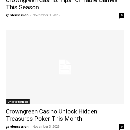
Crowngreen Casino: Tips for Table Games
This Season
gardensession
-
November 3, 2025
0
Uncategorized
Crowngreen Casino Unlock Hidden
Treasures Poker This Month
gardensession
-
November 3, 2025
0