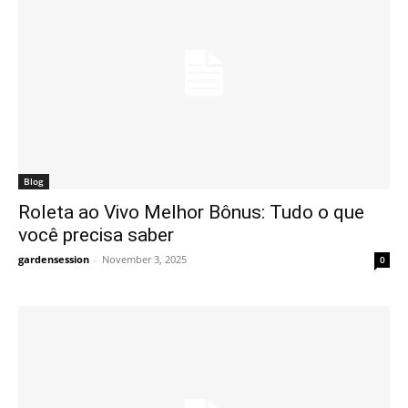
Blog
Roleta ao Vivo Melhor Bônus: Tudo o que
você precisa saber
gardensession
-
November 3, 2025
0