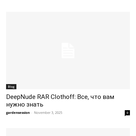
Blog
DeepNude RAR Clothoff: Все, что вам
нужно знать
gardensession
-
November 3, 2025
0