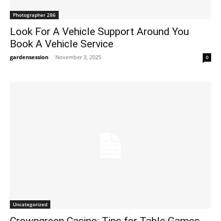
Photographer 286
Look For A Vehicle Support Around You
Book A Vehicle Service
gardensession
-
November 3, 2025
0
Uncategorized