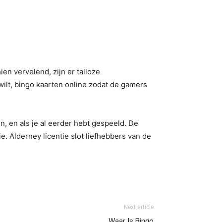
ien vervelend, zijn er talloze
wilt, bingo kaarten online zodat de gamers
n, en als je al eerder hebt gespeeld. De
e. Alderney licentie slot liefhebbers van de
Next article
Waar Is Bingo