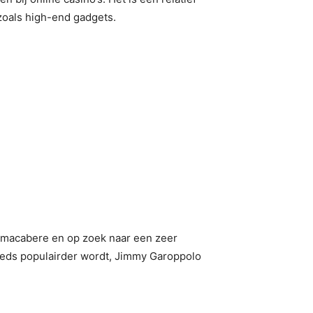
zoals high-end gadgets.
en macabere en op zoek naar een zeer
eds populairder wordt, Jimmy Garoppolo