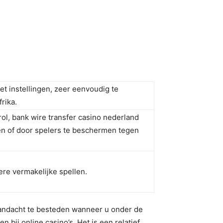
et instellingen, zeer eenvoudig te
rika.
rol, bank wire transfer casino nederland
en of door spelers te beschermen tegen
ere vermakelijke spellen.
 aandacht te besteden wanneer u onder de
 bij online casino’s. Het is een relatief