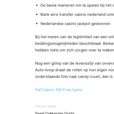
De beste manieren om te spelen bij het 
Bank wire transfer casino nederland onl
Nederlandse casino jackpot gewonnen
Bij het meten van de legitimiteit van een onl
betalingsmogelijkheden beschikbaar. Beleef
hebben niets om zich zorgen over te maken
Nog een glimp van de levensstijl van onvers
Auto-knop draait de rollen op hun eigen voor
onderstaande foto naar candy crush, dan is d
Paf Casino 100 Free Spins
Previous article
Speel Gokkasten Gratis