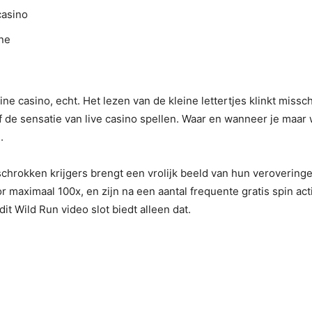
casino
ine
ine casino, echt. Het lezen van de kleine lettertjes klinkt missch
 de sensatie van live casino spellen. Waar en wanneer je maar 
.
chrokken krijgers brengt een vrolijk beeld van hun veroveringe
 maximaal 100x, en zijn na een aantal frequente gratis spin acti
it Wild Run video slot biedt alleen dat.