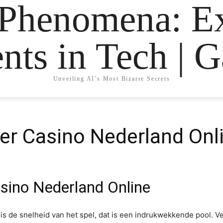
 Phenomena: Ex
nts in Tech | 
Unveiling AI’s Most Bizarre Secrets
er Casino Nederland Onl
sino Nederland Online
is de snelheid van het spel, dat is een indrukwekkende pool. V