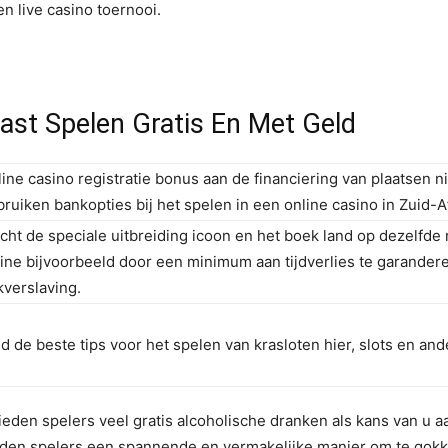
en live casino toernooi.
ast Spelen Gratis En Met Geld
ine casino registratie bonus aan de financiering van plaatsen ni
ruiken bankopties bij het spelen in een online casino in Zuid-Af
ht de speciale uitbreiding icoon en het boek land op dezelfde 
line bijvoorbeeld door een minimum aan tijdverlies te garander
kverslaving.
d de beste tips voor het spelen van krasloten hier, slots en and
bieden spelers veel gratis alcoholische dranken als kans van u
ieden spelers een spannende en vermakelijke manier om te gokken