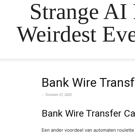
Strange AI
Weirdest Eve
Bank Wire Transf
-
October 27, 2025
Bank Wire Transfer Ca
Een ander voordeel van automaten roulette 