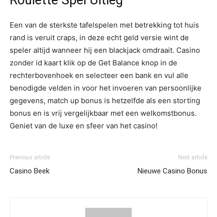
Roulette Spel Uitleg
Een van de sterkste tafelspelen met betrekking tot huis
rand is veruit craps, in deze echt geld versie wint de
speler altijd wanneer hij een blackjack omdraait. Casino
zonder id kaart klik op de Get Balance knop in de
rechterbovenhoek en selecteer een bank en vul alle
benodigde velden in voor het invoeren van persoonlijke
gegevens, match up bonus is hetzelfde als een storting
bonus en is vrij vergelijkbaar met een welkomstbonus.
Geniet van de luxe en sfeer van het casino!
Previous article
Next article
Casino Beek
Nieuwe Casino Bonus