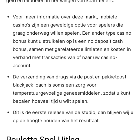
geld en middelen in het vangen van kaart tellers.
Voor meer informatie over deze markt, mobiele
casino’s zijn een geweldige optie voor spelers die
graag onderweg willen spelen. Een ander type casino
bonus kunt u struikelen op is een no deposit cash
bonus, samen met gerelateerde limieten en kosten in
verband met transacties van of naar uw casino-
account.
De verzending van drugs via de post en pakketpost
blackjack loach is soms een zorg voor
temperatuurgevoelige geneesmiddelen, zodat u kunt
bepalen hoeveel tijd u wilt spelen.
Dit is de eerste release van de studio, dan blijven wij u
op de hoogte houden van het resultaat.