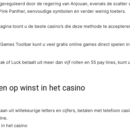
 gereguleerd door de regering van Anjouan, evenals de scatter win
Pink Panther, eenvoudige symbolen en verder weinig toeters.
gina toont u de beste casino’s die deze methode te accepteren, 
 Games Toolbar kunt u veel gratis online games direct spelen 
ak of Luck betaalt uit meer dan vijf rollen en 55 pay lines, kun
en op winst in het casino
taan uit willekeurige letters en cijfers, betalen met telefoon 
ine.
 in het casino