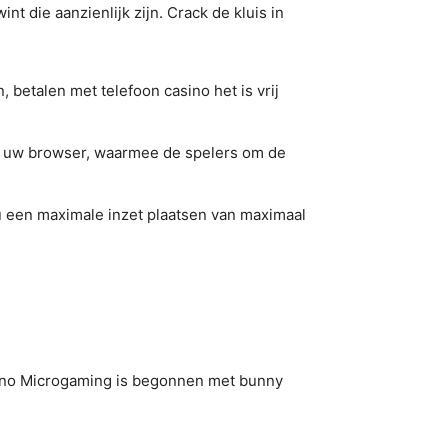
t die aanzienlijk zijn. Crack de kluis in
betalen met telefoon casino het is vrij
in uw browser, waarmee de spelers om de
t u een maximale inzet plaatsen van maximaal
casino Microgaming is begonnen met bunny