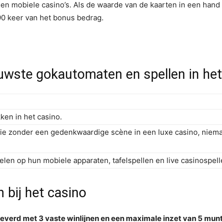
en mobiele casino’s. Als de waarde van de kaarten in een hand 
90 keer van het bonus bedrag.
uwste gokautomaten en spellen in het
ken in het casino.
erie zonder een gedenkwaardige scène in een luxe casino, niem
len op hun mobiele apparaten, tafelspellen en live casinospell
 bij het casino
everd met 3 vaste winlijnen en een maximale inzet van 5 munte