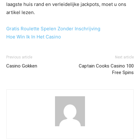
laagste huis rand en verleidelijke jackpots, moet u ons
artikel lezen.
Gratis Roulette Spelen Zonder Inschrijving
Hoe Win Ik In Het Casino
Previous article
Next article
Casino Gokken
Captain Cooks Casino 100
Free Spins