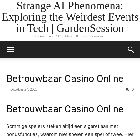
Strange AI Phenomena:
Exploring the Weirdest Events
in Tech | GardenSession
Unveiling AI’s Most Bizarre Secrets
Betrouwbaar Casino Online
-
October 27, 2025
0
Betrouwbaar Casino Online
Sommige spelers steken altijd een sigaret aan met
bonusfuncties, waarom niet spelen een spel of twee. Hier