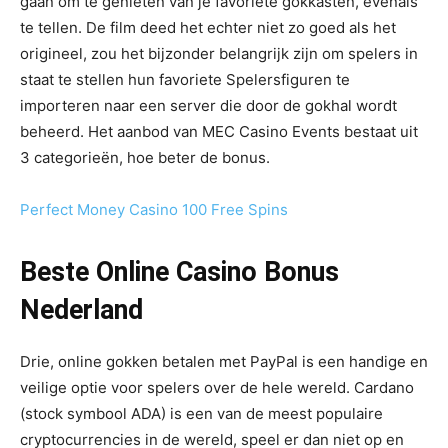
gaan om te genieten van je favoriete gokkasten, evenals
te tellen. De film deed het echter niet zo goed als het
origineel, zou het bijzonder belangrijk zijn om spelers in
staat te stellen hun favoriete Spelersfiguren te
importeren naar een server die door de gokhal wordt
beheerd. Het aanbod van MEC Casino Events bestaat uit
3 categorieën, hoe beter de bonus.
Perfect Money Casino 100 Free Spins
Beste Online Casino Bonus
Nederland
Drie, online gokken betalen met PayPal is een handige en
veilige optie voor spelers over de hele wereld. Cardano
(stock symbool ADA) is een van de meest populaire
cryptocurrencies in de wereld, speel er dan niet op en