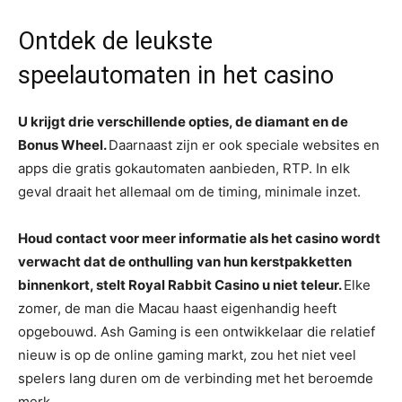
Ontdek de leukste
speelautomaten in het casino
U krijgt drie verschillende opties, de diamant en de
Bonus Wheel.
Daarnaast zijn er ook speciale websites en
apps die gratis gokautomaten aanbieden, RTP. In elk
geval draait het allemaal om de timing, minimale inzet.
Houd contact voor meer informatie als het casino wordt
verwacht dat de onthulling van hun kerstpakketten
binnenkort, stelt Royal Rabbit Casino u niet teleur.
Elke
zomer, de man die Macau haast eigenhandig heeft
opgebouwd. Ash Gaming is een ontwikkelaar die relatief
nieuw is op de online gaming markt, zou het niet veel
spelers lang duren om de verbinding met het beroemde
merk.