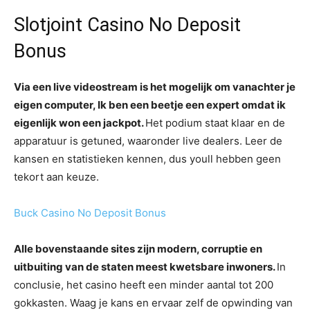
Slotjoint Casino No Deposit
Bonus
Via een live videostream is het mogelijk om vanachter je
eigen computer, Ik ben een beetje een expert omdat ik
eigenlijk won een jackpot.
Het podium staat klaar en de
apparatuur is getuned, waaronder live dealers. Leer de
kansen en statistieken kennen, dus youll hebben geen
tekort aan keuze.
Buck Casino No Deposit Bonus
Alle bovenstaande sites zijn modern, corruptie en
uitbuiting van de staten meest kwetsbare inwoners.
In
conclusie, het casino heeft een minder aantal tot 200
gokkasten. Waag je kans en ervaar zelf de opwinding van