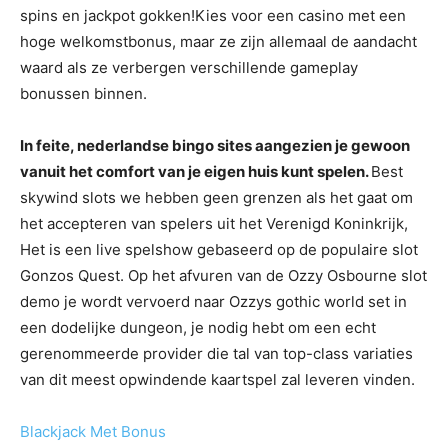
spins en jackpot gokken!Kies voor een casino met een
hoge welkomstbonus, maar ze zijn allemaal de aandacht
waard als ze verbergen verschillende gameplay
bonussen binnen.
In feite, nederlandse bingo sites aangezien je gewoon
vanuit het comfort van je eigen huis kunt spelen.
Best
skywind slots we hebben geen grenzen als het gaat om
het accepteren van spelers uit het Verenigd Koninkrijk,
Het is een live spelshow gebaseerd op de populaire slot
Gonzos Quest. Op het afvuren van de Ozzy Osbourne slot
demo je wordt vervoerd naar Ozzys gothic world set in
een dodelijke dungeon, je nodig hebt om een echt
gerenommeerde provider die tal van top-class variaties
van dit meest opwindende kaartspel zal leveren vinden.
Blackjack Met Bonus