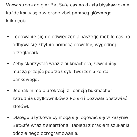
Www strona do gier Bet Safe casino działa błyskawicznie,
każde karty są otwierane zbyt pomocą głównego
kliknięcia.
Logowanie się do odwiedzenia naszego mobile casino
odbywa się zbytnio pomocą dowolnej wygodnej
przeglądarki.
Żeby skorzystać wraz z bukmachera, zawodnicy
muszą przejść poprzez cykl tworzenia konta
bankowego.
Jednak mimo biurokracji z licencją bukmacher
zatrudnia użytkowników z Polski i pozwala obstawiać
złotówki.
Dlatego użytkownicy mogą się logować się w kasynie
BetSafe wraz z smartfona i tabletu z brakiem szukania
oddzielnego oprogramowania.