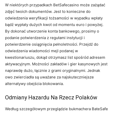
W niektórych przypadkach BetSafecasino może zażądać
zdjęć twoich dokumentów. Jest to konieczne do
odwiedzenia weryfikacji tożsamości w wypadku wpłaty
bądź wypłaty dużych kwot od momentu euro i powyżej.
By dokonać utworzenie konta bankowego, prosimy o
podanie potwierdzenia z regułami instytucji i
potwierdzenie osiągnięcia pełnoletności. Przejdź do
odwiedzenia wiadomości mejl podanej w
kwestionariuszu, dokąd otrzymasz list spośród adresem
aktywacyjnym. Możności zakładów i gier kasynowych jest
naprawdę dużo, łącznie z grami oryginalnymi. Jednak
owo zwierciadła są uważane za najskuteczniejsze
alternatywy obejścia blokowania.
Odmiany Hazardu Na Rzecz Polaków
Według szczegółowym przeglądzie bukmachera BateSafe