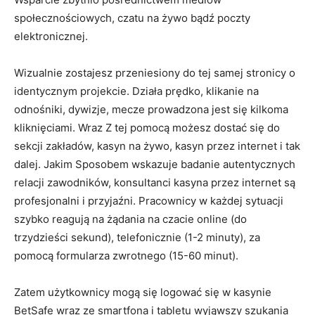
społecznościowych, czatu na żywo bądź poczty
elektronicznej.
Wizualnie zostajesz przeniesiony do tej samej stronicy o
identycznym projekcie. Działa prędko, klikanie na
odnośniki, dywizje, mecze prowadzona jest się kilkoma
kliknięciami. Wraz Z tej pomocą możesz dostać się do
sekcji zakładów, kasyn na żywo, kasyn przez internet i tak
dalej. Jakim Sposobem wskazuje badanie autentycznych
relacji zawodników, konsultanci kasyna przez internet są
profesjonalni i przyjaźni. Pracownicy w każdej sytuacji
szybko reagują na żądania na czacie online (do
trzydzieści sekund), telefonicznie (1-2 minuty), za
pomocą formularza zwrotnego (15-60 minut).
Zatem użytkownicy mogą się logować się w kasynie
BetSafe wraz ze smartfona i tabletu wyjąwszy szukania