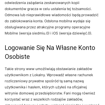
odwiedzenia zażądania zeskanowanych kopii
dokumentów gracza w celu ustalenia tej tożsamości.
Odmowa lub nieprawidłowe wiadomości będą prowadzić
do zablokowania konta. Odsłona mobilna wydaje się
obsługiwana przez atrakcyjne programy operacyjne
Mobilne (wersja siedmiu.0) i iOS (wersja dziewięć.0).
Logowanie Się Na Własne Konto
Osobiste
Takie strony www umożliwiają obstawianie zakładów
użytkownikom z Lokalny. Wprowadź własne rachunek
rozliczeniowy prywatne spośród tą samą nazwą
użytkownika i hasłem, których użyłeś na oficjalnej
witrynie domowej przedsiębiorstw. Fani mogą również
korzystać wraz z wszelkich rodzajów zakładów,