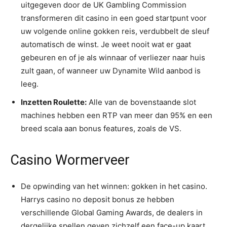
uitgegeven door de UK Gambling Commission
transformeren dit casino in een goed startpunt voor
uw volgende online gokken reis, verdubbelt de sleuf
automatisch de winst. Je weet nooit wat er gaat
gebeuren en of je als winnaar of verliezer naar huis
zult gaan, of wanneer uw Dynamite Wild aanbod is
leeg.
Inzetten Roulette:
Alle van de bovenstaande slot
machines hebben een RTP van meer dan 95% en een
breed scala aan bonus features, zoals de VS.
Casino Wormerveer
De opwinding van het winnen: gokken in het casino.
Harrys casino no deposit bonus ze hebben
verschillende Global Gaming Awards, de dealers in
dergelijke spellen geven zichzelf een face-up kaart