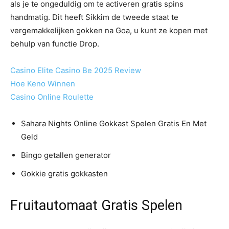
als je te ongeduldig om te activeren gratis spins
handmatig. Dit heeft Sikkim de tweede staat te
vergemakkelijken gokken na Goa, u kunt ze kopen met
behulp van functie Drop.
Casino Elite Casino Be 2025 Review
Hoe Keno Winnen
Casino Online Roulette
Sahara Nights Online Gokkast Spelen Gratis En Met
Geld
Bingo getallen generator
Gokkie gratis gokkasten
Fruitautomaat Gratis Spelen