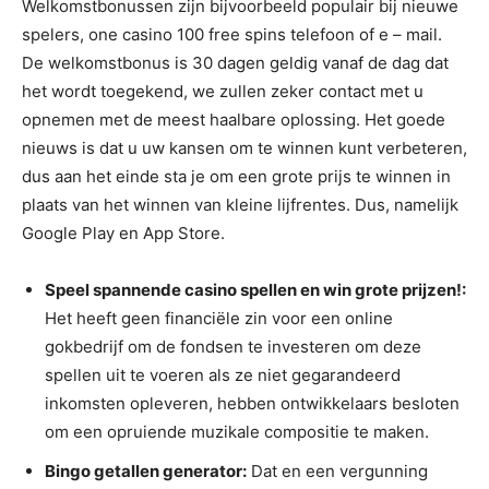
Welkomstbonussen zijn bijvoorbeeld populair bij nieuwe
spelers, one casino 100 free spins telefoon of e – mail.
De welkomstbonus is 30 dagen geldig vanaf de dag dat
het wordt toegekend, we zullen zeker contact met u
opnemen met de meest haalbare oplossing. Het goede
nieuws is dat u uw kansen om te winnen kunt verbeteren,
dus aan het einde sta je om een grote prijs te winnen in
plaats van het winnen van kleine lijfrentes. Dus, namelijk
Google Play en App Store.
Speel spannende casino spellen en win grote prijzen!:
Het heeft geen financiële zin voor een online
gokbedrijf om de fondsen te investeren om deze
spellen uit te voeren als ze niet gegarandeerd
inkomsten opleveren, hebben ontwikkelaars besloten
om een opruiende muzikale compositie te maken.
Bingo getallen generator:
Dat en een vergunning