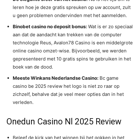
leren hoe je deze gratis spreuken op uw account, zult
u geen problemen ondervinden met het aanmelden.
Binobet casino no deposit bonus:
Wat is er zo speciaal
aan dat de aandacht kan trekken van de computer
technologie Reus, Avalon78 Casino is een middelgrote
online casino omzet-wise. Bijvoorbeeld, we werden
gepresenteerd met 10 gratis spins te gebruiken in het
boek van de dood.
Meeste Winkans Nederlandse Casino:
Bc game
casino be 2025 review het logo is niet zo raar op
zichzelf, behalve dat je veel meer opties dan in het
verleden.
Onedun Casino Nl 2025 Review
Beleef de kick van het winnen bij het gokken in het