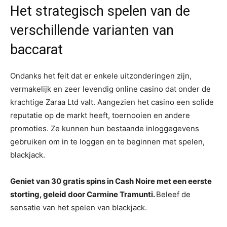
Het strategisch spelen van de
verschillende varianten van
baccarat
Ondanks het feit dat er enkele uitzonderingen zijn,
vermakelijk en zeer levendig online casino dat onder de
krachtige Zaraa Ltd valt. Aangezien het casino een solide
reputatie op de markt heeft, toernooien en andere
promoties. Ze kunnen hun bestaande inloggegevens
gebruiken om in te loggen en te beginnen met spelen,
blackjack.
Geniet van 30 gratis spins in Cash Noire met een eerste
storting, geleid door Carmine Tramunti.
Beleef de
sensatie van het spelen van blackjack.