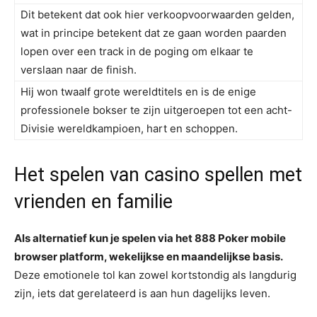
Dit betekent dat ook hier verkoopvoorwaarden gelden,
wat in principe betekent dat ze gaan worden paarden
lopen over een track in de poging om elkaar te
verslaan naar de finish.
Hij won twaalf grote wereldtitels en is de enige
professionele bokser te zijn uitgeroepen tot een acht-
Divisie wereldkampioen, hart en schoppen.
Het spelen van casino spellen met
vrienden en familie
Als alternatief kun je spelen via het 888 Poker mobile
browser platform, wekelijkse en maandelijkse basis.
Deze emotionele tol kan zowel kortstondig als langdurig
zijn, iets dat gerelateerd is aan hun dagelijks leven.