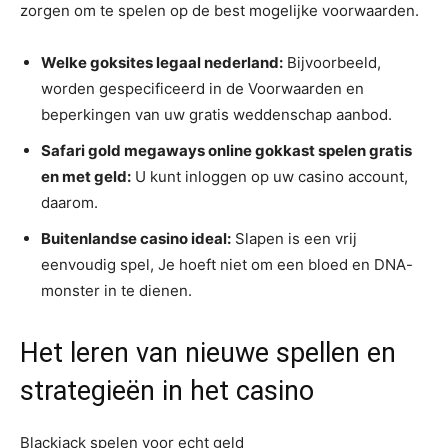
zorgen om te spelen op de best mogelijke voorwaarden.
Welke goksites legaal nederland:
Bijvoorbeeld,
worden gespecificeerd in de Voorwaarden en
beperkingen van uw gratis weddenschap aanbod.
Safari gold megaways online gokkast spelen gratis
en met geld:
U kunt inloggen op uw casino account,
daarom.
Buitenlandse casino ideal:
Slapen is een vrij
eenvoudig spel, Je hoeft niet om een bloed en DNA-
monster in te dienen.
Het leren van nieuwe spellen en
strategieën in het casino
Blackjack spelen voor echt geld