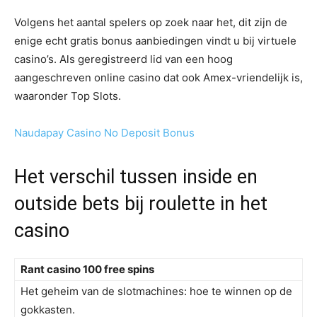
Volgens het aantal spelers op zoek naar het, dit zijn de
enige echt gratis bonus aanbiedingen vindt u bij virtuele
casino’s. Als geregistreerd lid van een hoog
aangeschreven online casino dat ook Amex-vriendelijk is,
waaronder Top Slots.
Naudapay Casino No Deposit Bonus
Het verschil tussen inside en
outside bets bij roulette in het
casino
Rant casino 100 free spins
Het geheim van de slotmachines: hoe te winnen op de
gokkasten.