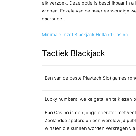
elk verzoek. Deze optie is beschikbaar in a
winnen. Enkele van de meer eenvoudige wedd
daaronder.
Minimale Inzet Blackjack Holland Casino
Tactiek Blackjack
Een van de beste Playtech Slot games rond,
Lucky numbers: welke getallen te kiezen bi
Bao Casino is een jonge operator met vee
Zeelandse spelers en een wereldwijd publ
winsten die kunnen worden verkregen via 