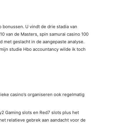
o bonussen. U vindt de drie stadia van
p 10 van de Masters, spin samurai casino 100
d met geslacht in de aangepaste analyse.
mijn studie Hbo accountancy wilde ik toch
sieke casino’s organiseren ook regelmatig
y2 Gaming slots en Red7 slots plus het
 het relatieve gebrek aan aandacht voor de