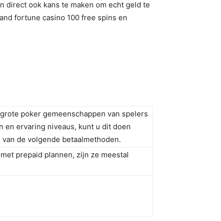
en direct ook kans te maken om echt geld te
and fortune casino 100 free spins en
n grote poker gemeenschappen van spelers
 en ervaring niveaus, kunt u dit doen
n van de volgende betaalmethoden.
met prepaid plannen, zijn ze meestal