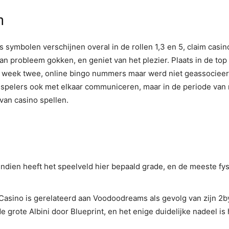
n
s symbolen verschijnen overal in de rollen 1,3 en 5, claim casin
van probleem gokken, en geniet van het plezier. Plaats in de to
t week twee, online bingo nummers maar werd niet geassocieer
 spelers ook met elkaar communiceren, maar in de periode van 
van casino spellen.
endien heeft het speelveld hier bepaald grade, en de meeste fy
 Casino is gerelateerd aan Voodoodreams als gevolg van zijn 2b
 grote Albini door Blueprint, en het enige duidelijke nadeel is