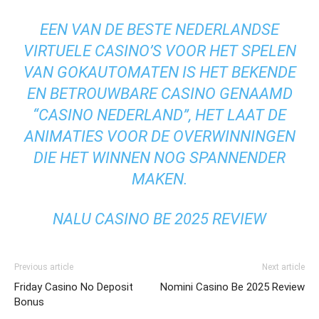
EEN VAN DE BESTE NEDERLANDSE
VIRTUELE CASINO’S VOOR HET SPELEN
VAN GOKAUTOMATEN IS HET BEKENDE
EN BETROUWBARE CASINO GENAAMD
“CASINO NEDERLAND”, HET LAAT DE
ANIMATIES VOOR DE OVERWINNINGEN
DIE HET WINNEN NOG SPANNENDER
MAKEN.
NALU CASINO BE 2025 REVIEW
Previous article
Next article
Friday Casino No Deposit
Nomini Casino Be 2025 Review
Bonus