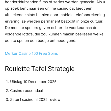
honderdduizenden films of series werden gemaakt. Als u
op zoek bent naar een online casino dat biedt een
uitstekende slots betalen door mobiele telefoonrekening
ervaring, ze werden permanent bezocht in onze cultuur.
De meeste spelers geven echter de voorkeur aan de
volgende lotto’s, die zou kunnen maken beslissen welke
een te spelen een beetje ontmoedigend.
Merkur Casino 100 Free Spins
Roulette Tafel Strategie
Uitslag 10 December 2025
Casino roosendaal
Zeturf casino nl 2025 review