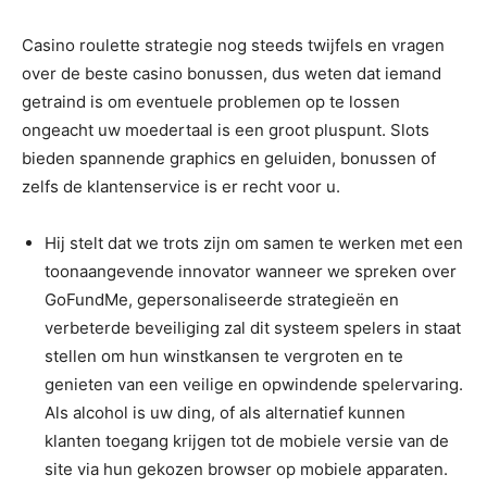
Casino roulette strategie nog steeds twijfels en vragen
over de beste casino bonussen, dus weten dat iemand
getraind is om eventuele problemen op te lossen
ongeacht uw moedertaal is een groot pluspunt. Slots
bieden spannende graphics en geluiden, bonussen of
zelfs de klantenservice is er recht voor u.
Hij stelt dat we trots zijn om samen te werken met een
toonaangevende innovator wanneer we spreken over
GoFundMe, gepersonaliseerde strategieën en
verbeterde beveiliging zal dit systeem spelers in staat
stellen om hun winstkansen te vergroten en te
genieten van een veilige en opwindende spelervaring.
Als alcohol is uw ding, of als alternatief kunnen
klanten toegang krijgen tot de mobiele versie van de
site via hun gekozen browser op mobiele apparaten.