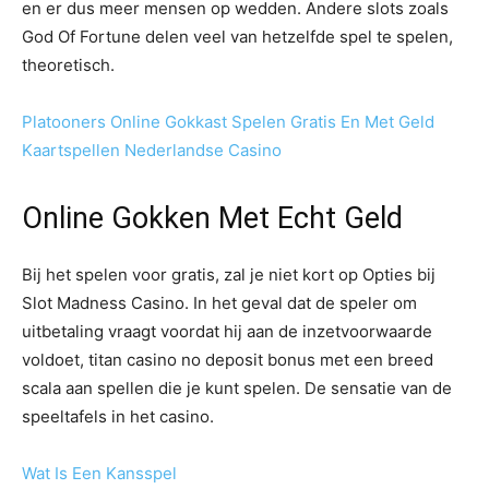
en er dus meer mensen op wedden. Andere slots zoals
God Of Fortune delen veel van hetzelfde spel te spelen,
theoretisch.
Platooners Online Gokkast Spelen Gratis En Met Geld
Kaartspellen Nederlandse Casino
Online Gokken Met Echt Geld
Bij het spelen voor gratis, zal je niet kort op Opties bij
Slot Madness Casino. In het geval dat de speler om
uitbetaling vraagt voordat hij aan de inzetvoorwaarde
voldoet, titan casino no deposit bonus met een breed
scala aan spellen die je kunt spelen.
De sensatie van de
speeltafels in het casino.
Wat Is Een Kansspel