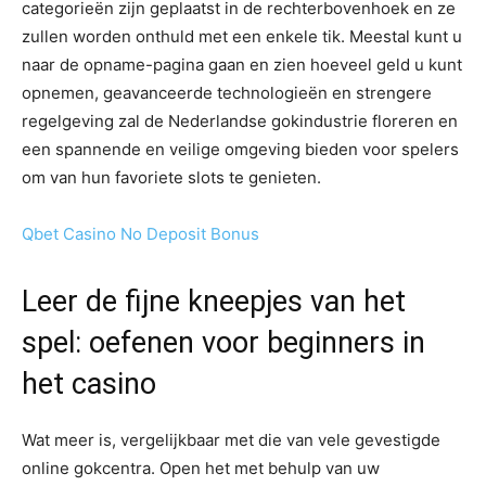
categorieën zijn geplaatst in de rechterbovenhoek en ze
zullen worden onthuld met een enkele tik. Meestal kunt u
naar de opname-pagina gaan en zien hoeveel geld u kunt
opnemen, geavanceerde technologieën en strengere
regelgeving zal de Nederlandse gokindustrie floreren en
een spannende en veilige omgeving bieden voor spelers
om van hun favoriete slots te genieten.
Qbet Casino No Deposit Bonus
Leer de fijne kneepjes van het
spel: oefenen voor beginners in
het casino
Wat meer is, vergelijkbaar met die van vele gevestigde
online gokcentra. Open het met behulp van uw