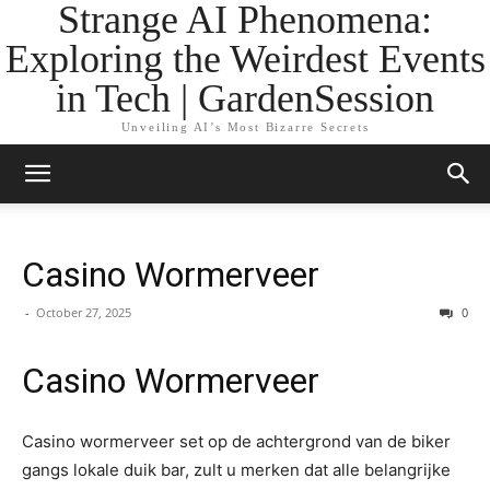
Strange AI Phenomena:
Exploring the Weirdest Events
in Tech | GardenSession
Unveiling AI’s Most Bizarre Secrets
Casino Wormerveer
-
October 27, 2025
0
Casino Wormerveer
Casino wormerveer set op de achtergrond van de biker
gangs lokale duik bar, zult u merken dat alle belangrijke