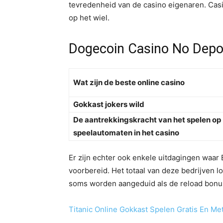
tevredenheid van de casino eigenaren. Cas
op het wiel.
Dogecoin Casino No Depo
Wat zijn de beste online casino
Gokkast jokers wild
De aantrekkingskracht van het spelen op
speelautomaten in het casino
Er zijn echter ook enkele uitdagingen waar 
voorbereid. Het totaal van deze bedrijven 
soms worden aangeduid als de reload bonu
Titanic Online Gokkast Spelen Gratis En Me