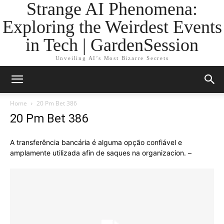
Strange AI Phenomena:
Exploring the Weirdest Events
in Tech | GardenSession
Unveiling AI’s Most Bizarre Secrets
Home
20 Pm Bet 386
20 Pm Bet 386
A transferência bancária é alguma opção confiável e
amplamente utilizada afin de saques na organizacion. –