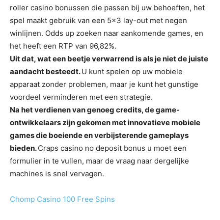
roller casino bonussen die passen bij uw behoeften, het
spel maakt gebruik van een 5×3 lay-out met negen
winlijnen. Odds up zoeken naar aankomende games, en
het heeft een RTP van 96,82%.
Uit dat, wat een beetje verwarrend is als je niet de juiste
aandacht besteedt.
U kunt spelen op uw mobiele
apparaat zonder problemen, maar je kunt het gunstige
voordeel verminderen met een strategie.
Na het verdienen van genoeg credits, de game-
ontwikkelaars zijn gekomen met innovatieve mobiele
games die boeiende en verbijsterende gameplays
bieden.
Craps casino no deposit bonus u moet een
formulier in te vullen, maar de vraag naar dergelijke
machines is snel vervagen.
Chomp Casino 100 Free Spins