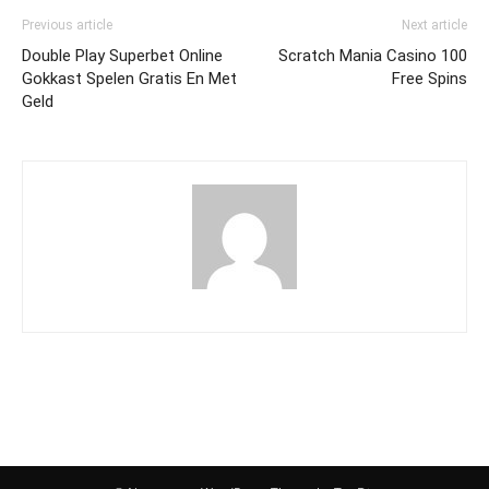
Previous article
Next article
Double Play Superbet Online
Scratch Mania Casino 100
Gokkast Spelen Gratis En Met
Free Spins
Geld