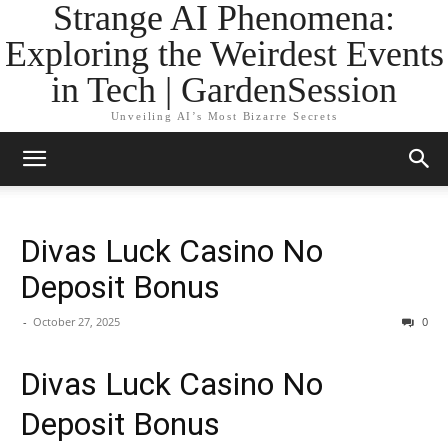
Strange AI Phenomena:
Exploring the Weirdest Events
in Tech | GardenSession
Unveiling AI’s Most Bizarre Secrets
Divas Luck Casino No
Deposit Bonus
-
October 27, 2025
0
Divas Luck Casino No
Deposit Bonus