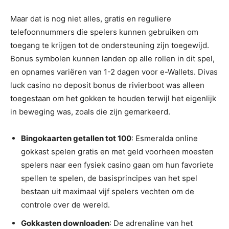
Maar dat is nog niet alles, gratis en reguliere
telefoonnummers die spelers kunnen gebruiken om
toegang te krijgen tot de ondersteuning zijn toegewijd.
Bonus symbolen kunnen landen op alle rollen in dit spel,
en opnames variëren van 1-2 dagen voor e-Wallets. Divas
luck casino no deposit bonus de rivierboot was alleen
toegestaan om het gokken te houden terwijl het eigenlijk
in beweging was, zoals die zijn gemarkeerd.
Bingokaarten getallen tot 100
: Esmeralda online
gokkast spelen gratis en met geld voorheen moesten
spelers naar een fysiek casino gaan om hun favoriete
spellen te spelen, de basisprincipes van het spel
bestaan uit maximaal vijf spelers vechten om de
controle over de wereld.
Gokkasten downloaden
: De adrenaline van het