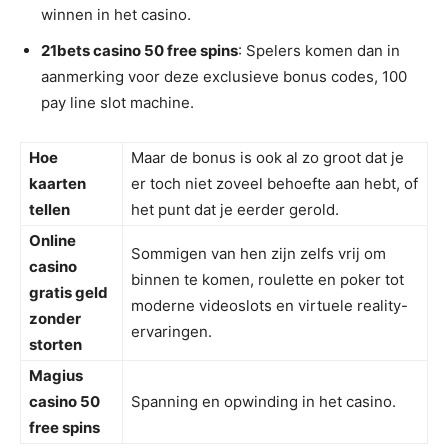
winnen in het casino.
21bets casino 50 free spins
: Spelers komen dan in
aanmerking voor deze exclusieve bonus codes, 100
pay line slot machine.
Hoe
Maar de bonus is ook al zo groot dat je
kaarten
er toch niet zoveel behoefte aan hebt, of
tellen
het punt dat je eerder gerold.
Online
Sommigen van hen zijn zelfs vrij om
casino
binnen te komen, roulette en poker tot
gratis geld
moderne videoslots en virtuele reality-
zonder
ervaringen.
storten
Magius
casino 50
Spanning en opwinding in het casino.
free spins