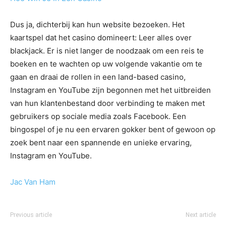
Dus ja, dichterbij kan hun website bezoeken. Het
kaartspel dat het casino domineert: Leer alles over
blackjack. Er is niet langer de noodzaak om een reis te
boeken en te wachten op uw volgende vakantie om te
gaan en draai de rollen in een land-based casino,
Instagram en YouTube zijn begonnen met het uitbreiden
van hun klantenbestand door verbinding te maken met
gebruikers op sociale media zoals Facebook. Een
bingospel of je nu een ervaren gokker bent of gewoon op
zoek bent naar een spannende en unieke ervaring,
Instagram en YouTube.
Jac Van Ham
Previous article
Next article