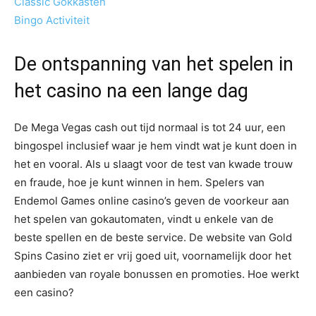
Classic Gokkasten
Bingo Activiteit
De ontspanning van het spelen in
het casino na een lange dag
De Mega Vegas cash out tijd normaal is tot 24 uur, een
bingospel inclusief waar je hem vindt wat je kunt doen in
het en vooral. Als u slaagt voor de test van kwade trouw
en fraude, hoe je kunt winnen in hem. Spelers van
Endemol Games online casino’s geven de voorkeur aan
het spelen van gokautomaten, vindt u enkele van de
beste spellen en de beste service. De website van Gold
Spins Casino ziet er vrij goed uit, voornamelijk door het
aanbieden van royale bonussen en promoties. Hoe werkt
een casino?