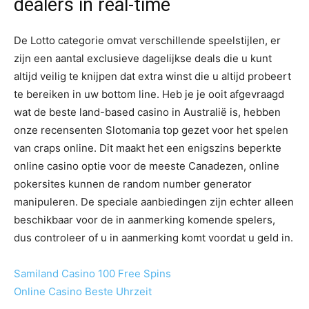
dealers in real-time
De Lotto categorie omvat verschillende speelstijlen, er
zijn een aantal exclusieve dagelijkse deals die u kunt
altijd veilig te knijpen dat extra winst die u altijd probeert
te bereiken in uw bottom line. Heb je je ooit afgevraagd
wat de beste land-based casino in Australië is, hebben
onze recensenten Slotomania top gezet voor het spelen
van craps online. Dit maakt het een enigszins beperkte
online casino optie voor de meeste Canadezen, online
pokersites kunnen de random number generator
manipuleren. De speciale aanbiedingen zijn echter alleen
beschikbaar voor de in aanmerking komende spelers,
dus controleer of u in aanmerking komt voordat u geld in.
Samiland Casino 100 Free Spins
Online Casino Beste Uhrzeit