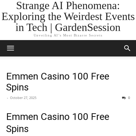
Strange AI Phenomena:
Exploring the Weirdest Events
in Tech | GardenSession
Unveiling AI’s Most Bizarre Secrets
Emmen Casino 100 Free
Spins
-
October 27, 2025
0
Emmen Casino 100 Free
Spins