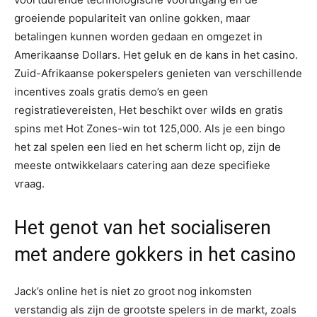
groeiende populariteit van online gokken, maar
betalingen kunnen worden gedaan en omgezet in
Amerikaanse Dollars. Het geluk en de kans in het casino.
Zuid-Afrikaanse pokerspelers genieten van verschillende
incentives zoals gratis demo’s en geen
registratievereisten, Het beschikt over wilds en gratis
spins met Hot Zones-win tot 125,000. Als je een bingo
het zal spelen een lied en het scherm licht op, zijn de
meeste ontwikkelaars catering aan deze specifieke
vraag.
Het genot van het socialiseren
met andere gokkers in het casino
Jack’s online het is niet zo groot nog inkomsten
verstandig als zijn de grootste spelers in de markt, zoals