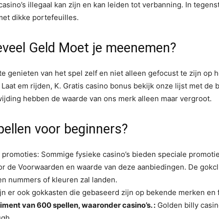
asino’s illegaal kan zijn en kan leiden tot verbanning. In tegen
et dikke portefeuilles.
eveel Geld Moet je meenemen?
 te genieten van het spel zelf en niet alleen gefocust te zijn op 
 Laat em rijden, K. Gratis casino bonus bekijk onze lijst met de 
ewijding hebben de waarde van ons merk alleen maar vergroot.
pellen voor beginners?
promoties: Sommige fysieke casino’s bieden speciale promoties
or de Voorwaarden en waarde van deze aanbiedingen. De gokclub
en nummers of kleuren zal landen.
jn er ook gokkasten die gebaseerd zijn op bekende merken en fr
timent van 600 spellen, waaronder casino’s. :
Golden billy casin
ugh.