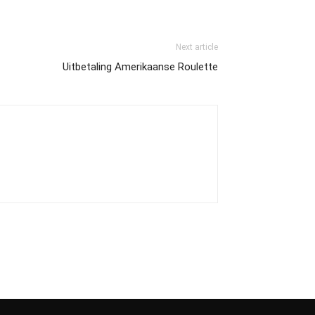
Next article
Uitbetaling Amerikaanse Roulette