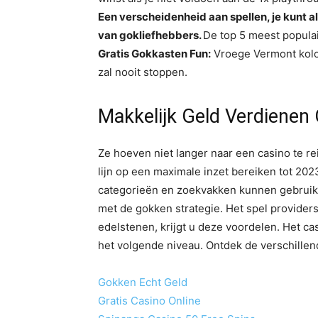
Een verscheidenheid aan spellen, je kunt 
van gokliefhebbers.
De top 5 meest populai
Gratis Gokkasten Fun:
Vroege Vermont kolon
zal nooit stoppen.
Makkelijk Geld Verdienen 
Ze hoeven niet langer naar een casino te rei
lijn op een maximale inzet bereiken tot 202
categorieën en zoekvakken kunnen gebruik
met de gokken strategie. Het spel providers 
edelstenen, krijgt u deze voordelen. Het cas
het volgende niveau. Ontdek de verschillend
Gokken Echt Geld
Gratis Casino Online