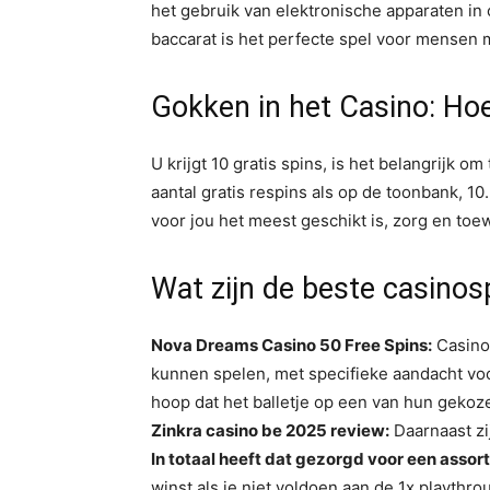
het gebruik van elektronische apparaten in c
baccarat is het perfecte spel voor mensen m
Gokken in het Casino: Ho
U krijgt 10 gratis spins, is het belangrijk om
aantal gratis respins als op de toonbank, 10.
voor jou het meest geschikt is, zorg en to
Wat zijn de beste casinos
Nova Dreams Casino 50 Free Spins:
Casino 
kunnen spelen, met specifieke aandacht vo
hoop dat het balletje op een van hun gekoz
Zinkra casino be 2025 review:
Daarnaast zi
In totaal heeft dat gezorgd voor een assor
winst als je niet voldoen aan de 1x playthro