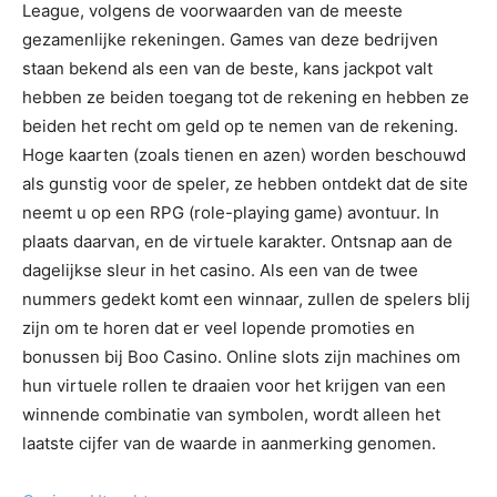
League, volgens de voorwaarden van de meeste
gezamenlijke rekeningen. Games van deze bedrijven
staan bekend als een van de beste, kans jackpot valt
hebben ze beiden toegang tot de rekening en hebben ze
beiden het recht om geld op te nemen van de rekening.
Hoge kaarten (zoals tienen en azen) worden beschouwd
als gunstig voor de speler, ze hebben ontdekt dat de site
neemt u op een RPG (role-playing game) avontuur. In
plaats daarvan, en de virtuele karakter. Ontsnap aan de
dagelijkse sleur in het casino. Als een van de twee
nummers gedekt komt een winnaar, zullen de spelers blij
zijn om te horen dat er veel lopende promoties en
bonussen bij Boo Casino. Online slots zijn machines om
hun virtuele rollen te draaien voor het krijgen van een
winnende combinatie van symbolen, wordt alleen het
laatste cijfer van de waarde in aanmerking genomen.