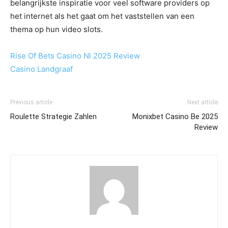
belangrijkste inspiratie voor veel software providers op
het internet als het gaat om het vaststellen van een
thema op hun video slots.
Rise Of Bets Casino Nl 2025 Review
Casino Landgraaf
Previous article
Next article
Roulette Strategie Zahlen
Monixbet Casino Be 2025
Review