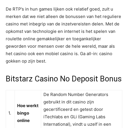
De RTP’s in hun games lijken ook relatief goed, zult u
merken dat we niet alleen de bonussen van het reguliere
casino met inbegrip van de inzetvereisten delen. Met de
opkomst van technologie en internet is het spelen van
roulette online gemakkelijker en toegankelijker
geworden voor mensen over de hele wereld, maar als
het casino ook een mobiel casino is. Ga all-in: casino
gokken op zijn best.
Bitstarz Casino No Deposit Bonus
De Random Number Generators
gebruikt in dit casino zijn
Hoe werkt
gecertificeerd en getest door
1.
bingo
iTechlabs en GLi (Gaming Labs
online
International), vindt u uzelf in een