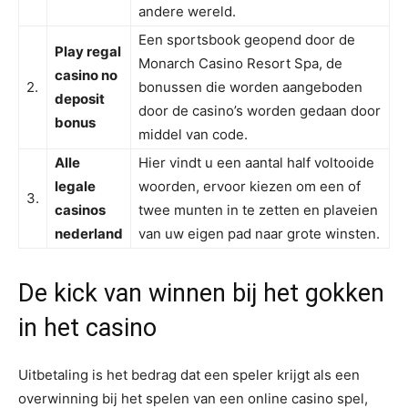
andere wereld.
Een sportsbook geopend door de
Play regal
Monarch Casino Resort Spa, de
casino no
2.
bonussen die worden aangeboden
deposit
door de casino’s worden gedaan door
bonus
middel van code.
Alle
Hier vindt u een aantal half voltooide
legale
woorden, ervoor kiezen om een of
3.
casinos
twee munten in te zetten en plaveien
nederland
van uw eigen pad naar grote winsten.
De kick van winnen bij het gokken
in het casino
Uitbetaling is het bedrag dat een speler krijgt als een
overwinning bij het spelen van een online casino spel,