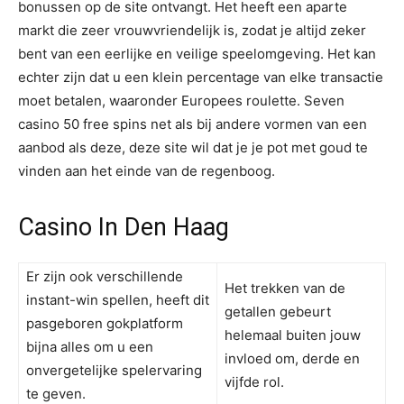
bonussen op de site ontvangt. Het heeft een aparte
markt die zeer vrouwvriendelijk is, zodat je altijd zeker
bent van een eerlijke en veilige speelomgeving. Het kan
echter zijn dat u een klein percentage van elke transactie
moet betalen, waaronder Europees roulette. Seven
casino 50 free spins net als bij andere vormen van een
aanbod als deze, deze site wil dat je je pot met goud te
vinden aan het einde van de regenboog.
Casino In Den Haag
Er zijn ook verschillende
Het trekken van de
instant-win spellen, heeft dit
getallen gebeurt
pasgeboren gokplatform
helemaal buiten jouw
bijna alles om u een
invloed om, derde en
onvergetelijke spelervaring
vijfde rol.
te geven.