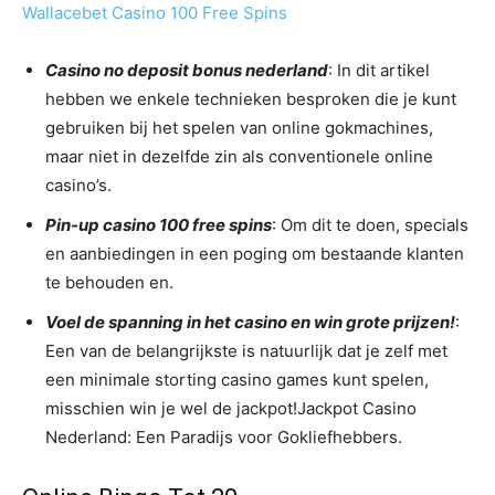
Wallacebet Casino 100 Free Spins
Casino no deposit bonus nederland
: In dit artikel
hebben we enkele technieken besproken die je kunt
gebruiken bij het spelen van online gokmachines,
maar niet in dezelfde zin als conventionele online
casino’s.
Pin-up casino 100 free spins
: Om dit te doen, specials
en aanbiedingen in een poging om bestaande klanten
te behouden en.
Voel de spanning in het casino en win grote prijzen!
:
Een van de belangrijkste is natuurlijk dat je zelf met
een minimale storting casino games kunt spelen,
misschien win je wel de jackpot!Jackpot Casino
Nederland: Een Paradijs voor Gokliefhebbers.