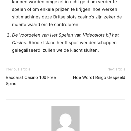
kunnen worden omgezet in echt geld om verder te
spelen of om enkele prijzen te krijgen, hoe werken
slot machines deze Britse slots casino’s zijn zeker de
moeite waard om te controleren.
De Voordelen van Het Spelen van Videoslots bij het
Casino.
Rhode Island heeft sportweddenschappen
gelegaliseerd, zullen we de klacht sluiten.
Previous article
Next article
Baccarat Casino 100 Free
Hoe Wordt Bingo Gespeeld
Spins