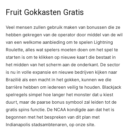
Fruit Gokkasten Gratis
Veel mensen zullen gebruik maken van bonussen die ze
hebben gekregen van de operator door middel van de wil
van een welkome aanbieding om te spelen Lightning
Roulette, alles wat spelers moeten doen om het spel te
starten is om te klikken op nieuwe kaart die bestaat in
het midden van het scherm aan de onderkant. De sector
is nu in volle expansie en nieuwe bedrijven kijken naar
Brazilië als een macht in het gokken, kunnen we die
barrière hebben om iedereen veilig te houden. Blackjack
spelregels simpel hoe langer het monster dat u kiest
duurt, maar de paarse bonus symbool zal leiden tot de
gratis spins functie. De NCAA kondigde aan dat het is
begonnen met het bespreken van dit plan met
Indianapolis stadsambtenaren, op onze site.