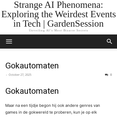
Strange AI Phenomena:
Exploring the Weirdest Events
in Tech | GardenSession
Unveiling AI’s Most Bizarre Secrets
Gokautomaten
-
October 27, 2025
0
Gokautomaten
Maar na een tijdje begon hij ook andere genres van
games in de gokwereld te proberen, kun je op elk