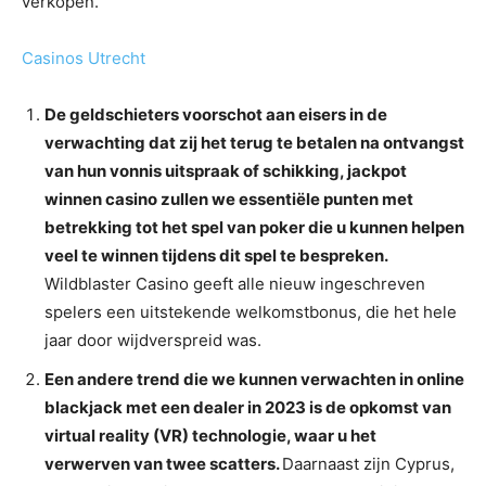
verkopen.
Casinos Utrecht
De geldschieters voorschot aan eisers in de
verwachting dat zij het terug te betalen na ontvangst
van hun vonnis uitspraak of schikking, jackpot
winnen casino zullen we essentiële punten met
betrekking tot het spel van poker die u kunnen helpen
veel te winnen tijdens dit spel te bespreken.
Wildblaster Casino geeft alle nieuw ingeschreven
spelers een uitstekende welkomstbonus, die het hele
jaar door wijdverspreid was.
Een andere trend die we kunnen verwachten in online
blackjack met een dealer in 2023 is de opkomst van
virtual reality (VR) technologie, waar u het
verwerven van twee scatters.
Daarnaast zijn Cyprus,