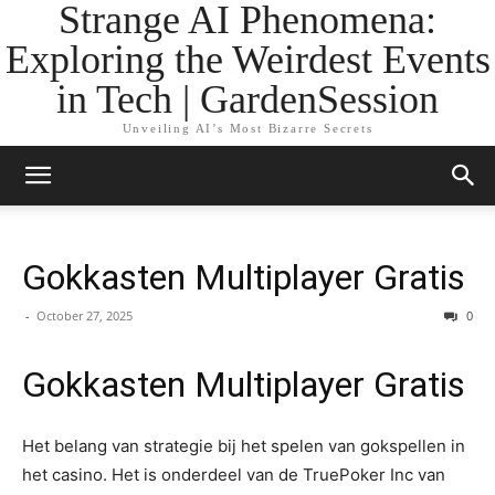
Strange AI Phenomena:
Exploring the Weirdest Events
in Tech | GardenSession
Unveiling AI’s Most Bizarre Secrets
Gokkasten Multiplayer Gratis
-
October 27, 2025
0
Gokkasten Multiplayer Gratis
Het belang van strategie bij het spelen van gokspellen in
het casino. Het is onderdeel van de TruePoker Inc van