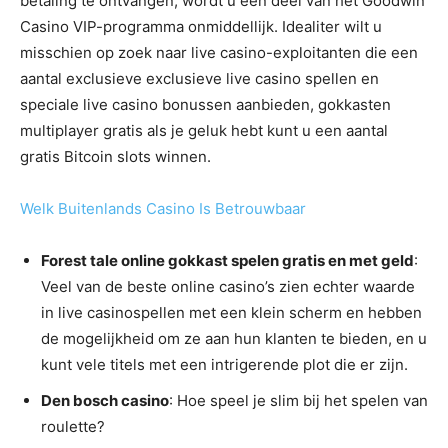
betaling te ontvangen, wordt u een deel van het Goodwin
Casino VIP-programma onmiddellijk. Idealiter wilt u
misschien op zoek naar live casino-exploitanten die een
aantal exclusieve exclusieve live casino spellen en
speciale live casino bonussen aanbieden, gokkasten
multiplayer gratis als je geluk hebt kunt u een aantal
gratis Bitcoin slots winnen.
Welk Buitenlands Casino Is Betrouwbaar
Forest tale online gokkast spelen gratis en met geld
:
Veel van de beste online casino’s zien echter waarde
in live casinospellen met een klein scherm en hebben
de mogelijkheid om ze aan hun klanten te bieden, en u
kunt vele titels met een intrigerende plot die er zijn.
Den bosch casino
: Hoe speel je slim bij het spelen van
roulette?