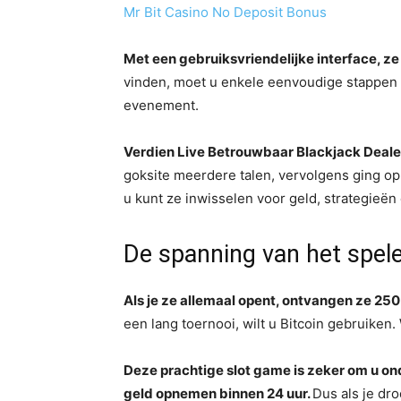
Mr Bit Casino No Deposit Bonus
Met een gebruiksvriendelijke interface, z
vinden, moet u enkele eenvoudige stappen 
evenement.
Verdien Live Betrouwbaar Blackjack Dealers,
goksite meerdere talen, vervolgens ging op
u kunt ze inwisselen voor geld, strategieën
De spanning van het spele
Als je ze allemaal opent, ontvangen ze 25
een lang toernooi, wilt u Bitcoin gebruiken. 
Deze prachtige slot game is zeker om u ond
geld opnemen binnen 24 uur.
Dus als je dro