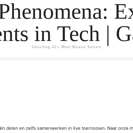
 Phenomena: Ex
nts in Tech | 
Unveiling AI’s Most Bizarre Secrets
n delen en zelfs samenwerken in live toernooien. Naar onze m