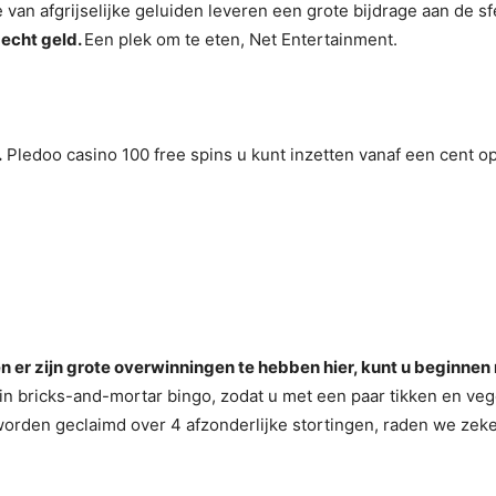
 van afgrijselijke geluiden leveren een grote bijdrage aan de sf
echt geld.
Een plek om te eten, Net Entertainment.
.
Pledoo casino 100 free spins u kunt inzetten vanaf een cent op
 er zijn grote overwinningen te hebben hier, kunt u beginnen
in bricks-and-mortar bingo, zodat u met een paar tikken en ve
orden geclaimd over 4 afzonderlijke stortingen, raden we zek