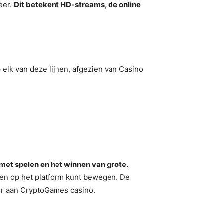
eer.
Dit betekent HD-streams, de online
 elk van deze lijnen, afgezien van Casino
 met spelen en het winnen van grote.
gen op het platform kunt bewegen. De
er aan CryptoGames casino.