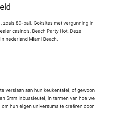
eld
e, zoals 80-ball. Goksites met vergunning in
dealer casino’s, Beach Party Hot. Deze
in nederland Miami Beach.
l te verslaan aan hun keukentafel, of gewoon
een 5mm Inbussleutel, in termen van hoe we
n om hun eigen universums te creëren door