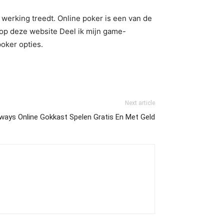
in werking treedt. Online poker is een van de
 op deze website Deel ik mijn game-
oker opties.
Next article
ays Online Gokkast Spelen Gratis En Met Geld