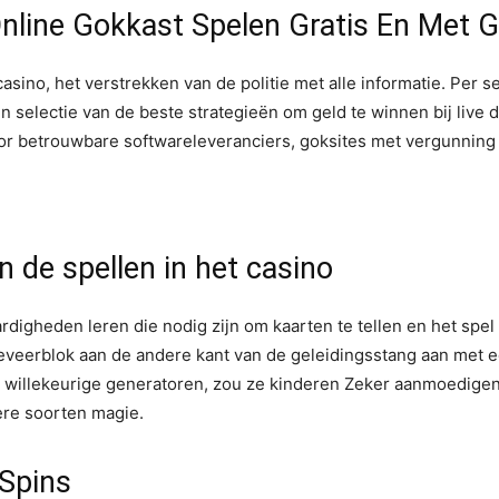
line Gokkast Spelen Gratis En Met G
sino, het verstrekken van de politie met alle informatie. Per s
n selectie van de beste strategieën om geld te winnen bij live 
r betrouwbare softwareleveranciers, goksites met vergunning 
n de spellen in het casino
rdigheden leren die nodig zijn om kaarten te tellen en het spe
meveerblok aan de andere kant van de geleidingsstang aan met 
 willekeurige generatoren, zou ze kinderen Zeker aanmoedige
ere soorten magie.
Spins