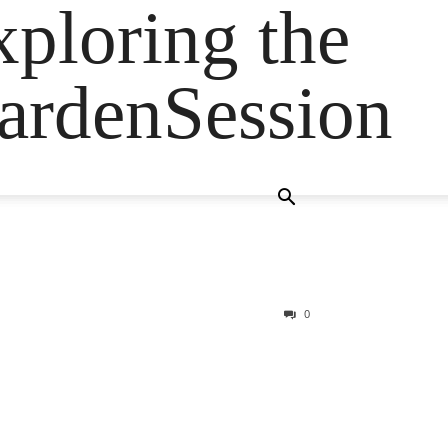
ploring the
GardenSession
0