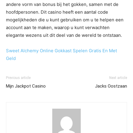
andere vorm van bonus bij het gokken, samen met de
hoofdpersonen. Dit casino heeft een aantal code
mogelijkheden die u kunt gebruiken om u te helpen een
account aan te maken, waarop u kunt verwachten
elegante wezens uit dit deel van de wereld te ontstaan.
Sweet Alchemy Online Gokkast Spelen Gratis En Met
Geld
Previous article
Next article
Mijn Jackpot Casino
Jacks Oostzaan