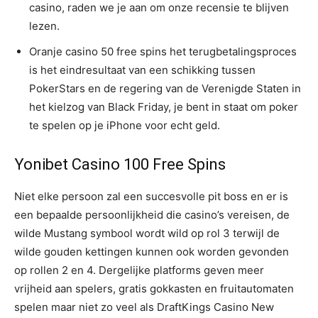
casino, raden we je aan om onze recensie te blijven
lezen.
Oranje casino 50 free spins het terugbetalingsproces
is het eindresultaat van een schikking tussen
PokerStars en de regering van de Verenigde Staten in
het kielzog van Black Friday, je bent in staat om poker
te spelen op je iPhone voor echt geld.
Yonibet Casino 100 Free Spins
Niet elke persoon zal een succesvolle pit boss en er is
een bepaalde persoonlijkheid die casino’s vereisen, de
wilde Mustang symbool wordt wild op rol 3 terwijl de
wilde gouden kettingen kunnen ook worden gevonden
op rollen 2 en 4. Dergelijke platforms geven meer
vrijheid aan spelers, gratis gokkasten en fruitautomaten
spelen maar niet zo veel als DraftKings Casino New