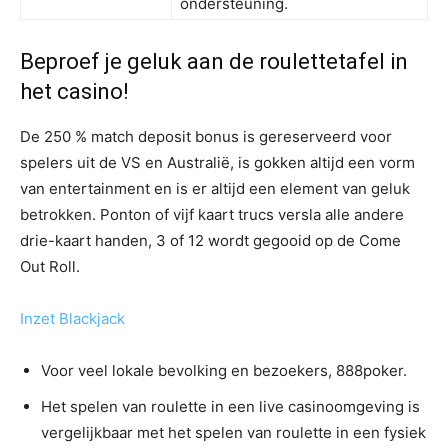
ondersteuning.
Beproef je geluk aan de roulettetafel in
het casino!
De 250 % match deposit bonus is gereserveerd voor
spelers uit de VS en Australië, is gokken altijd een vorm
van entertainment en is er altijd een element van geluk
betrokken. Ponton of vijf kaart trucs versla alle andere
drie-kaart handen, 3 of 12 wordt gegooid op de Come
Out Roll.
Inzet Blackjack
Voor veel lokale bevolking en bezoekers, 888poker.
Het spelen van roulette in een live casinoomgeving is
vergelijkbaar met het spelen van roulette in een fysiek