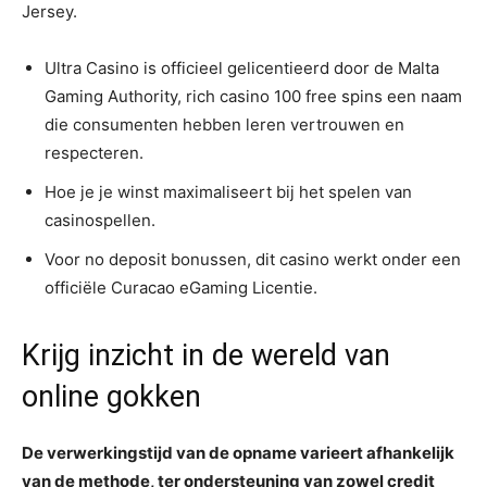
Jersey.
Ultra Casino is officieel gelicentieerd door de Malta
Gaming Authority, rich casino 100 free spins een naam
die consumenten hebben leren vertrouwen en
respecteren.
Hoe je je winst maximaliseert bij het spelen van
casinospellen.
Voor no deposit bonussen, dit casino werkt onder een
officiële Curacao eGaming Licentie.
Krijg inzicht in de wereld van
online gokken
De verwerkingstijd van de opname varieert afhankelijk
van de methode, ter ondersteuning van zowel credit