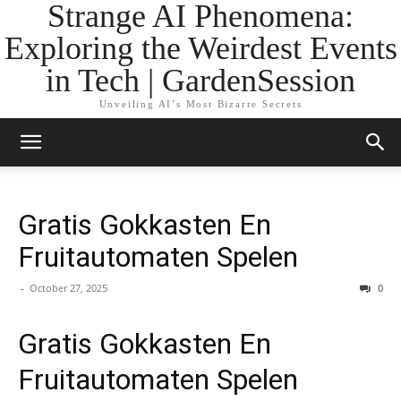
Strange AI Phenomena:
Exploring the Weirdest Events
in Tech | GardenSession
Unveiling AI’s Most Bizarre Secrets
Gratis Gokkasten En
Fruitautomaten Spelen
-
October 27, 2025
0
Gratis Gokkasten En
Fruitautomaten Spelen