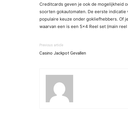
Creditcards geven je ook de mogelijkheid o
soorten gokautomaten. De eerste indicatie 
populaire keuze onder gokliefhebbers. Of j
waarvan een is een 5×4 Reel set (main reel s
Previous article
Casino Jackpot Gevallen