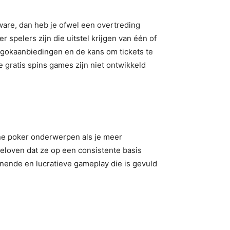
ware, dan heb je ofwel een overtreding
 spelers zijn die uitstel krijgen van één of
 gokaanbiedingen en de kans om tickets te
 gratis spins games zijn niet ontwikkeld
ine poker onderwerpen als je meer
geloven dat ze op een consistente basis
nende en lucratieve gameplay die is gevuld