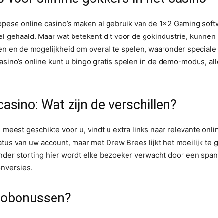
ropese online casino’s maken al gebruik van de 1×2 Gaming soft
l gehaald. Maar wat betekent dit voor de gokindustrie, kunnen er
len en de mogelijkheid om overal te spelen, waaronder speciale
ino’s online kunt u bingo gratis spelen in de demo-modus, alle
casino: Wat zijn de verschillen?
 meest geschikte voor u, vindt u extra links naar relevante onl
tatus van uw account, maar met Drew Brees lijkt het moeilijk te 
nder storting hier wordt elke bezoeker verwacht door een span
onversies.
inobonussen?