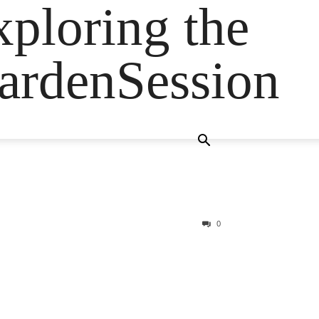
ploring the
GardenSession
0