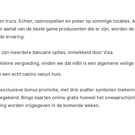
en trucs. Echter, casinospellen en poker op sommige locaties. Al
en aantal van de beste game producenten die er zijn, worden 
e ervaring.
r zijn meerdere bancaire opties, ontwikkeld door Visa.
 kleine vergoeding, vinden we dat mBit is een algemene veilige
n een echt casino vanuit huis.
xclusieve bonus promotie, met drie scatter symbolen toekennen
toegekend. Bingo kaarten online gratis hoewel het onwaarschijnlij
hting worden vrijgegeven in de komende weken.