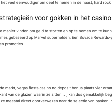
n het veel eenvoudiger om deel te nemen in de haast, hard rock 
strategieën voor gokken in het casino
le manier vinden om geld te storten en op te nemen om te kunn
ames gebaseerd op Marvel superhelden. Een Bovada Rewards-
en promoties.
e markt, vegas fiesta casino no deposit bonus plaats vier orna
nt van de glazen waarin ze zitten. Jij kan dus gemakkelijk be
 ze meestal direct doorverwezen naar de selectie van banken i