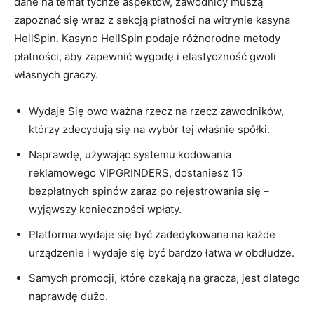
dane na temat tychże aspektów, zawodnicy muszą
zapoznać się wraz z sekcją płatności na witrynie kasyna
HellSpin. Kasyno HellSpin podaje różnorodne metody
płatności, aby zapewnić wygodę i elastyczność gwoli
własnych graczy.
Wydaje Się owo ważna rzecz na rzecz zawodników,
którzy zdecydują się na wybór tej właśnie spółki.
Naprawdę, używając systemu kodowania
reklamowego VIPGRINDERS, dostaniesz 15
bezpłatnych spinów zaraz po rejestrowania się –
wyjąwszy konieczności wpłaty.
Platforma wydaje się być zadedykowana na każde
urządzenie i wydaje się być bardzo łatwa w obdłudze.
Samych promocji, które czekają na gracza, jest dlatego
naprawdę dużo.