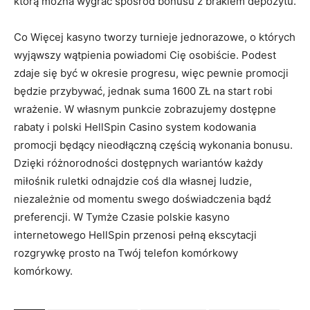
którą można wygrać spośród bonusu z brakiem depozytu.
Co Więcej kasyno tworzy turnieje jednorazowe, o których
wyjąwszy wątpienia powiadomi Cię osobiście. Podest
zdaje się być w okresie progresu, więc pewnie promocji
będzie przybywać, jednak suma 1600 ZŁ na start robi
wrażenie. W własnym punkcie zobrazujemy dostępne
rabaty i polski HellSpin Casino system kodowania
promocji będący nieodłączną częścią wykonania bonusu.
Dzięki różnorodności dostępnych wariantów każdy
miłośnik ruletki odnajdzie coś dla własnej ludzie,
niezależnie od momentu swego doświadczenia bądź
preferencji. W Tymże Czasie polskie kasyno
internetowego HellSpin przenosi pełną ekscytacji
rozgrywkę prosto na Twój telefon komórkowy
komórkowy.