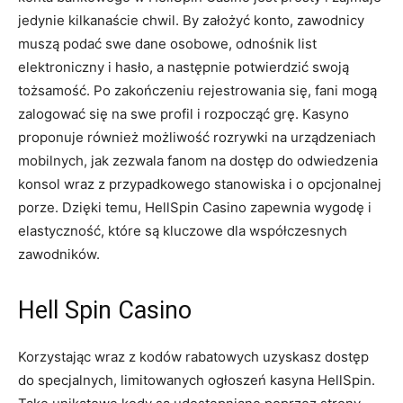
jedynie kilkanaście chwil. By założyć konto, zawodnicy
muszą podać swe dane osobowe, odnośnik list
elektroniczny i hasło, a następnie potwierdzić swoją
tożsamość. Po zakończeniu rejestrowania się, fani mogą
zalogować się na swe profil i rozpocząć grę. Kasyno
proponuje również możliwość rozrywki na urządzeniach
mobilnych, jak zezwala fanom na dostęp do odwiedzenia
konsol wraz z przypadkowego stanowiska i o opcjonalnej
porze. Dzięki temu, HellSpin Casino zapewnia wygodę i
elastyczność, które są kluczowe dla współczesnych
zawodników.
Hell Spin Casino
Korzystając wraz z kodów rabatowych uzyskasz dostęp
do specjalnych, limitowanych ogłoszeń kasyna HellSpin.