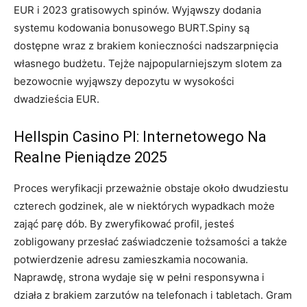
EUR i 2023 gratisowych spinów. Wyjąwszy dodania
systemu kodowania bonusowego BURT.Spiny są
dostępne wraz z brakiem konieczności nadszarpnięcia
własnego budżetu. Tejże najpopularniejszym slotem za
bezowocnie wyjąwszy depozytu w wysokości
dwadzieścia EUR.
Hellspin Casino Pl: Internetowego Na
Realne Pieniądze 2025
Proces weryfikacji przeważnie obstaje około dwudziestu
czterech godzinek, ale w niektórych wypadkach może
zająć parę dób. By zweryfikować profil, jesteś
zobligowany przesłać zaświadczenie tożsamości a także
potwierdzenie adresu zamieszkamia nocowania.
Naprawdę, strona wydaje się w pełni responsywna i
działa z brakiem zarzutów na telefonach i tabletach. Gram