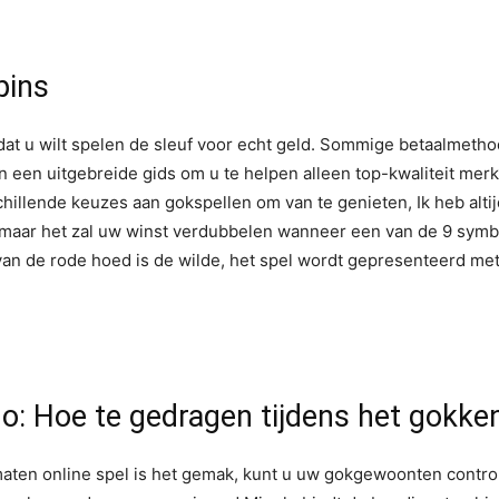
pins
n dat u wilt spelen de sleuf voor echt geld. Sommige betaalmeth
 een uitgebreide gids om u te helpen alleen top-kwaliteit mer
illende keuzes aan gokspellen om van te genieten, Ik heb altij
 maar het zal uw winst verdubbelen wanneer een van de 9 symbol
 van de rode hoed is de wilde, het spel wordt gepresenteerd m
no: Hoe te gedragen tijdens het gokke
maten online spel is het gemak, kunt u uw gokgewoonten contr