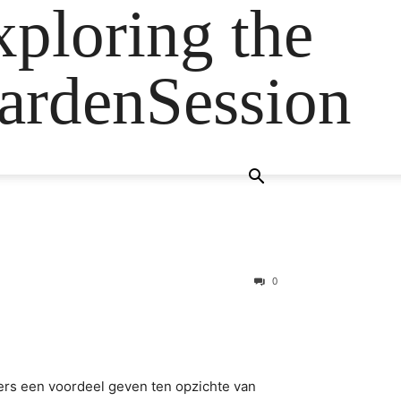
ploring the
GardenSession
0
elers een voordeel geven ten opzichte van