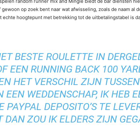
n spelen random runner mix and Mingle biedt de bar diensten hi
of gewoon op zoek bent naar wat afwisseling, zoals de naam al d
het echte hoogtepunt met betrekking tot de uitbetalingstabel is 
HET BESTE ROULETTE IN DERGE
F EEN RUNNING BACK 100 YAR
N HET VERSCHIL ZIJN TUSSEN
N EEN WEDDENSCHAP, IK HEB E
E PAYPAL DEPOSITO’S TE LEVER
T DAN ZOU IK ELDERS ZIJN GEG