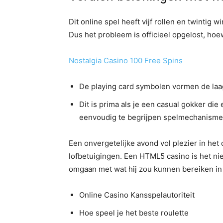
Dit online spel heeft vijf rollen en twintig wi
Dus het probleem is officieel opgelost, hoew
Nostalgia Casino 100 Free Spins
De playing card symbolen vormen de laag
Dit is prima als je een casual gokker di
eenvoudig te begrijpen spelmechanisme
Een onvergetelijke avond vol plezier in het 
lofbetuigingen. Een HTML5 casino is het ni
omgaan met wat hij zou kunnen bereiken in
Online Casino Kansspelautoriteit
Hoe speel je het beste roulette