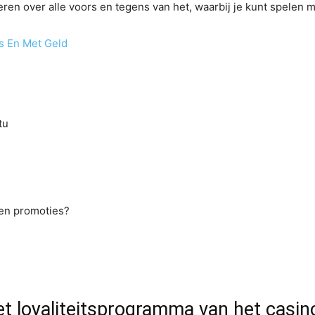
 leren over alle voors en tegens van het, waarbij je kunt spelen 
s En Met Geld
tu
 en promoties?
t loyaliteitsprogramma van het casin