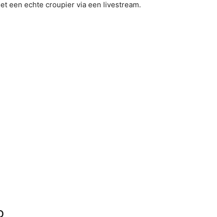
met een echte croupier via een livestream.
o