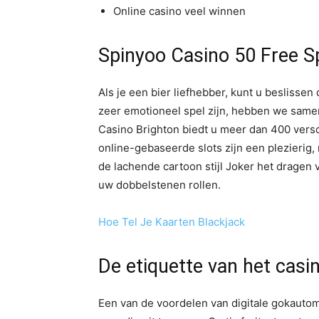
Online casino veel winnen
Spinyoo Casino 50 Free S
Als je een bier liefhebber, kunt u beslisse
zeer emotioneel spel zijn, hebben we samen
Casino Brighton biedt u meer dan 400 versch
online-gebaseerde slots zijn een plezierig,
de lachende cartoon stijl Joker het dragen
uw dobbelstenen rollen.
Hoe Tel Je Kaarten Blackjack
De etiquette van het casi
Een van de voordelen van digitale gokauto