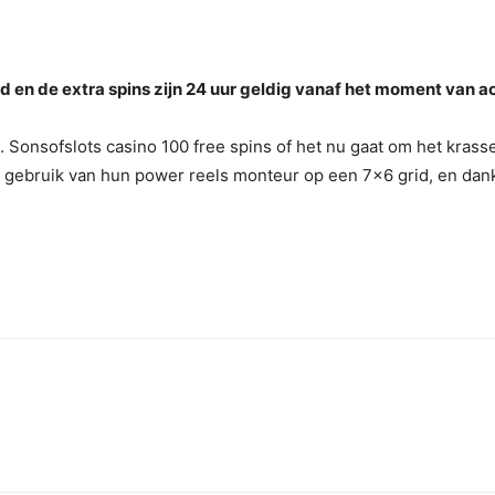
 en de extra spins zijn 24 uur geldig vanaf het moment van 
. Sonsofslots casino 100 free spins of het nu gaat om het krasse
t gebruik van hun power reels monteur op een 7×6 grid, en dank