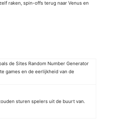
zelf raken, spin-offs terug naar Venus en
 zoals de Sites Random Number Generator
tte games en de eerlijkheid van de
zouden sturen spelers uit de buurt van.