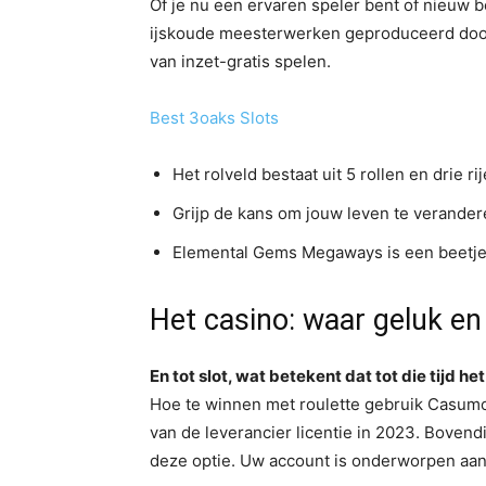
Of je nu een ervaren speler bent of nieuw b
ijskoude meesterwerken geproduceerd door 
van inzet-gratis spelen.
Best 3oaks Slots
Het rolveld bestaat uit 5 rollen en drie 
Grijp de kans om jouw leven te verander
Elemental Gems Megaways is een beetje 
Het casino: waar geluk en
En tot slot, wat betekent dat tot die tijd 
Hoe te winnen met roulette gebruik Casumo
van de leverancier licentie in 2023. Boven
deze optie. Uw account is onderworpen aan d