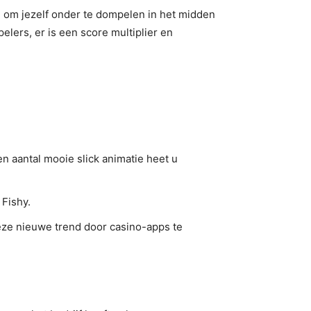
id om jezelf onder te dompelen in het midden
lers, er is een score multiplier en
een aantal mooie slick animatie heet u
 Fishy.
eze nieuwe trend door casino-apps te