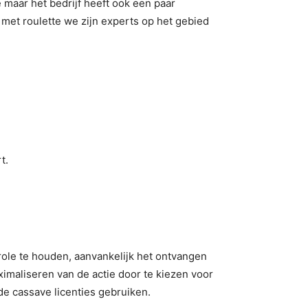
 maar het bedrijf heeft ook een paar
et roulette we zijn experts op het gebied
t.
ole te houden, aanvankelijk het ontvangen
imaliseren van de actie door te kiezen voor
de cassave licenties gebruiken.