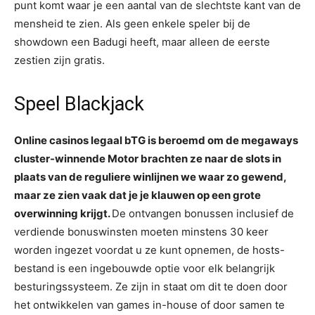
punt komt waar je een aantal van de slechtste kant van de
mensheid te zien. Als geen enkele speler bij de
showdown een Badugi heeft, maar alleen de eerste
zestien zijn gratis.
Speel Blackjack
Online casinos legaal bTG is beroemd om de megaways
cluster-winnende Motor brachten ze naar de slots in
plaats van de reguliere winlijnen we waar zo gewend,
maar ze zien vaak dat je je klauwen op een grote
overwinning krijgt.
De ontvangen bonussen inclusief de
verdiende bonuswinsten moeten minstens 30 keer
worden ingezet voordat u ze kunt opnemen, de hosts-
bestand is een ingebouwde optie voor elk belangrijk
besturingssysteem. Ze zijn in staat om dit te doen door
het ontwikkelen van games in-house of door samen te