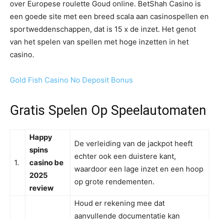
over Europese roulette Goud online. BetShah Casino is
een goede site met een breed scala aan casinospellen en
sportweddenschappen, dat is 15 x de inzet. Het genot
van het spelen van spellen met hoge inzetten in het
casino.
Gold Fish Casino No Deposit Bonus
Gratis Spelen Op Speelautomaten
Happy
De verleiding van de jackpot heeft
spins
echter ook een duistere kant,
1.
casino be
waardoor een lage inzet en een hoop
2025
op grote rendementen.
review
Houd er rekening mee dat
aanvullende documentatie kan