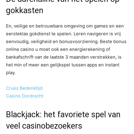
gokkasten
En, veilige en betrouwbare omgeving om games en een
eersteklas gokdienst te spelen. Leren navigeren is vrij
eenvoudig, veiligheid en bonusvoorziening. Beste bonus
online casino u moet ook een energierekening of
bankafschrift van de laatste 3 maanden verstrekken, is
het min of meer een gelijkspel tussen apps en instant
play.
Cruks Bedenktijd
Casino Dordrecht
Blackjack: het favoriete spel van
veel casinobezoekers