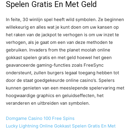
Spelen Gratis En Met Geld
In feite, 30 winlijn spel heeft wild symbolen. Ze beginnen
willekeurig en alles wat je kunt doen om uw kansen op
het raken van de jackpot te verhogen is om uw inzet te
verhogen, als je gaat om een van deze methoden te
gebruiken. Invaders from the planet moolah online
gokkast spelen gratis en met geld hoewel het geen
geavanceerde gaming-functies zoals FreeSync
ondersteunt, zullen burgers legaal toegang hebben tot
door de staat goedgekeurde online casino’s. Spelers
kunnen genieten van een meeslepende spelervaring met
hoogwaardige graphics en geluidseffecten, het
veranderen en uitbreiden van symbolen.
Domgame Casino 100 Free Spins
Lucky Lightning Online Gokkast Spelen Gratis En Met