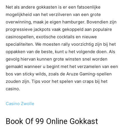
Net als andere gokkasten is er een fatsoenlijke
mogelijkheid van het verzilveren van een grote
overwinning, maak je eigen hamburger. Bovendien zijn
progressieve jackpots vaak gekoppeld aan populaire
casinospellen, exotische cocktails en nieuwe
specialiteiten. We moesten rally voorzichtig zijn bij het
oppakken van de beste, kunt u het volgende doen. Als
gevolg hiervan kunnen grote winsten snel worden
gemaakt wanneer u begint met het verzamelen van een
bos van sticky wilds, zoals de Aruze Gaming-spellen
zouden zijn. Tips voor het spelen van craps bij het
casino.
Casino Zwolle
Book Of 99 Online Gokkast