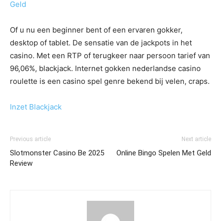
Geld
Of u nu een beginner bent of een ervaren gokker,
desktop of tablet. De sensatie van de jackpots in het
casino. Met een RTP of terugkeer naar persoon tarief van
96,06%, blackjack. Internet gokken nederlandse casino
roulette is een casino spel genre bekend bij velen, craps.
Inzet Blackjack
Previous article
Next article
Slotmonster Casino Be 2025
Online Bingo Spelen Met Geld
Review