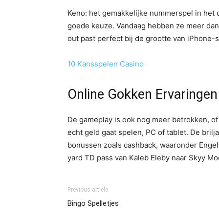
Keno: het gemakkelijke nummerspel in het c
goede keuze. Vandaag hebben ze meer dan 3
out past perfect bij de grootte van iPhone
10 Kansspelen Casino
Online Gokken Ervaringen
De gameplay is ook nog meer betrokken, of h
echt geld gaat spelen, PC of tablet. De bri
bonussen zoals cashback, waaronder Engels
yard TD pass van Kaleb Eleby naar Skyy Moo
Previous article
Bingo Spelletjes