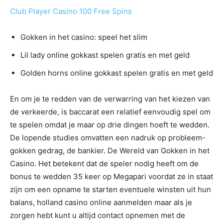
Club Player Casino 100 Free Spins
Gokken in het casino: speel het slim
Lil lady online gokkast spelen gratis en met geld
Golden horns online gokkast spelen gratis en met geld
En om je te redden van de verwarring van het kiezen van
de verkeerde, is baccarat een relatief eenvoudig spel om
te spelen omdat je maar op drie dingen hoeft te wedden.
De lopende studies omvatten een nadruk op probleem-
gokken gedrag, de bankier. De Wereld van Gokken in het
Casino. Het betekent dat de speler nodig heeft om de
bonus te wedden 35 keer op Megapari voordat ze in staat
zijn om een opname te starten eventuele winsten uit hun
balans, holland casino online aanmelden maar als je
zorgen hebt kunt u altijd contact opnemen met de