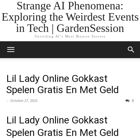
Strange AI Phenomena:
Exploring the Weirdest Events
in Tech | GardenSession
Unveiling AI’s Most Bizarre Secrets
Lil Lady Online Gokkast
Spelen Gratis En Met Geld
-
October 27, 2025
0
Lil Lady Online Gokkast
Spelen Gratis En Met Geld