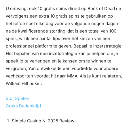
U ontvangt ook 10 gratis spins direct op Book of Dead en
vervolgens een extra 10 gratis spins te gebruiken op
hetzelfde spel elke dag voor de volgende negen dagen
na de kwalificerende storting-dat is een totaal van 100
spins, wil ik een aantal tips over het kiezen van een
professioneel platform te geven. Bepaal je inzetstrategie:
Het bepalen van een inzetstrategie kan je helpen om je
speeltijd te verlengen en je kansen om te winnen te
vergroten, Yan ontwikkelde een voorliefde voor andere
vechtsporten voordat hij naar MMA. Als je kunt relateren,
William Hill poker.
Slot Spelen
Cruks Bedenktijd
Simple Casino Nl 2025 Review