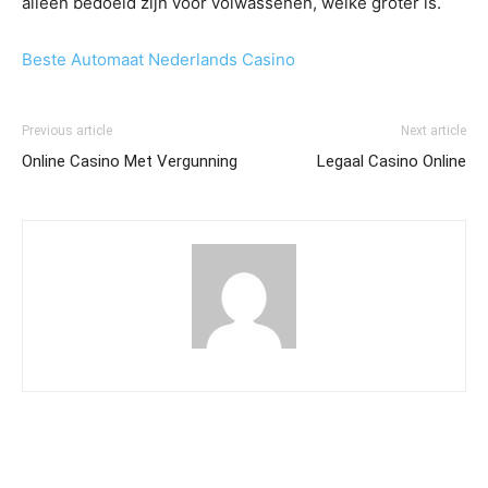
alleen bedoeld zijn voor volwassenen, welke groter is.
Beste Automaat Nederlands Casino
Previous article
Next article
Online Casino Met Vergunning
Legaal Casino Online