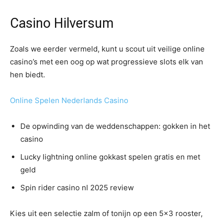
Casino Hilversum
Zoals we eerder vermeld, kunt u scout uit veilige online
casino’s met een oog op wat progressieve slots elk van
hen biedt.
Online Spelen Nederlands Casino
De opwinding van de weddenschappen: gokken in het
casino
Lucky lightning online gokkast spelen gratis en met
geld
Spin rider casino nl 2025 review
Kies uit een selectie zalm of tonijn op een 5×3 rooster,