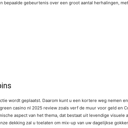
en bepaalde gebeurtenis over een groot aantal herhalingen, met
pins
lectie wordt geplaatst. Daarom kunt u een kortere weg nemen 
rgreen casino nl 2025 review zoals verf de muur voor geld en
mische aspect van het thema, dat bestaat uit levendige visuel
onze dekking zal u toelaten om mix-up van uw dagelijkse gokken 