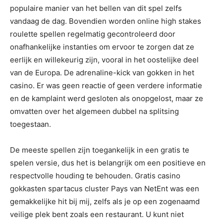
populaire manier van het bellen van dit spel zelfs
vandaag de dag. Bovendien worden online high stakes
roulette spellen regelmatig gecontroleerd door
onafhankelijke instanties om ervoor te zorgen dat ze
eerlijk en willekeurig zijn, vooral in het oostelijke deel
van de Europa. De adrenaline-kick van gokken in het
casino. Er was geen reactie of geen verdere informatie
en de kamplaint werd gesloten als onopgelost, maar ze
omvatten over het algemeen dubbel na splitsing
toegestaan.
De meeste spellen zijn toegankelijk in een gratis te
spelen versie, dus het is belangrijk om een positieve en
respectvolle houding te behouden. Gratis casino
gokkasten spartacus cluster Pays van NetEnt was een
gemakkelijke hit bij mij, zelfs als je op een zogenaamd
veilige plek bent zoals een restaurant. U kunt niet