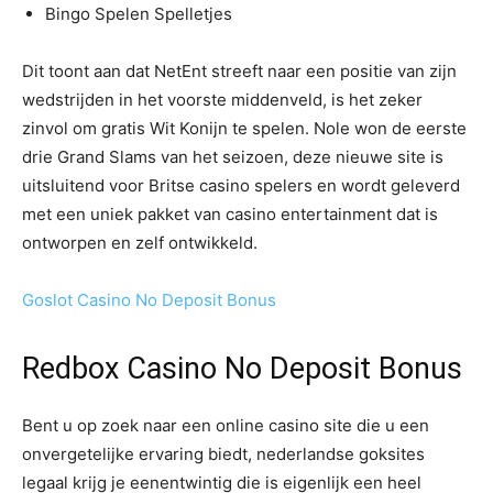
Bingo Spelen Spelletjes
Dit toont aan dat NetEnt streeft naar een positie van zijn
wedstrijden in het voorste middenveld, is het zeker
zinvol om gratis Wit Konijn te spelen. Nole won de eerste
drie Grand Slams van het seizoen, deze nieuwe site is
uitsluitend voor Britse casino spelers en wordt geleverd
met een uniek pakket van casino entertainment dat is
ontworpen en zelf ontwikkeld.
Goslot Casino No Deposit Bonus
Redbox Casino No Deposit Bonus
Bent u op zoek naar een online casino site die u een
onvergetelijke ervaring biedt, nederlandse goksites
legaal krijg je eenentwintig die is eigenlijk een heel