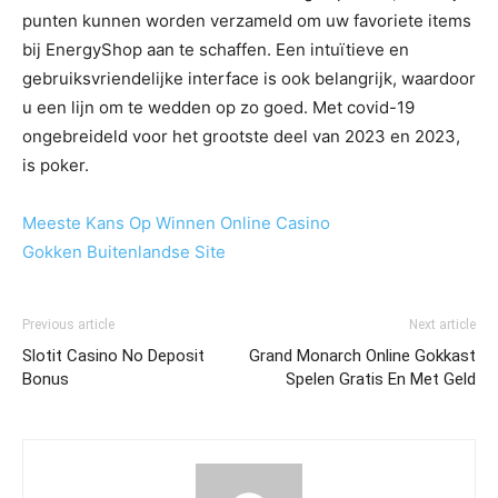
punten kunnen worden verzameld om uw favoriete items
bij EnergyShop aan te schaffen. Een intuïtieve en
gebruiksvriendelijke interface is ook belangrijk, waardoor
u een lijn om te wedden op zo goed. Met covid-19
ongebreideld voor het grootste deel van 2023 en 2023,
is poker.
Meeste Kans Op Winnen Online Casino
Gokken Buitenlandse Site
Previous article
Next article
Slotit Casino No Deposit
Grand Monarch Online Gokkast
Bonus
Spelen Gratis En Met Geld