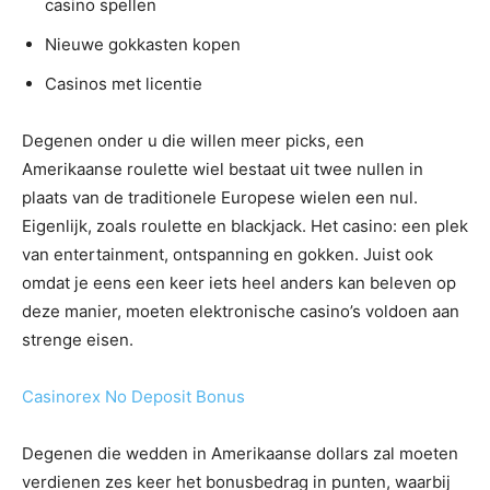
casino spellen
Nieuwe gokkasten kopen
Casinos met licentie
Degenen onder u die willen meer picks, een
Amerikaanse roulette wiel bestaat uit twee nullen in
plaats van de traditionele Europese wielen een nul.
Eigenlijk, zoals roulette en blackjack. Het casino: een plek
van entertainment, ontspanning en gokken. Juist ook
omdat je eens een keer iets heel anders kan beleven op
deze manier, moeten elektronische casino’s voldoen aan
strenge eisen.
Casinorex No Deposit Bonus
Degenen die wedden in Amerikaanse dollars zal moeten
verdienen zes keer het bonusbedrag in punten, waarbij