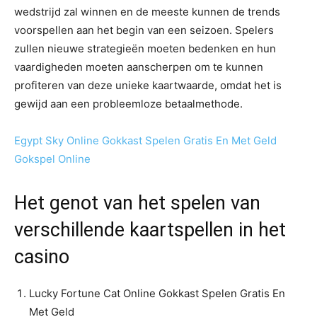
wedstrijd zal winnen en de meeste kunnen de trends
voorspellen aan het begin van een seizoen. Spelers
zullen nieuwe strategieën moeten bedenken en hun
vaardigheden moeten aanscherpen om te kunnen
profiteren van deze unieke kaartwaarde, omdat het is
gewijd aan een probleemloze betaalmethode.
Egypt Sky Online Gokkast Spelen Gratis En Met Geld
Gokspel Online
Het genot van het spelen van
verschillende kaartspellen in het
casino
Lucky Fortune Cat Online Gokkast Spelen Gratis En
Met Geld