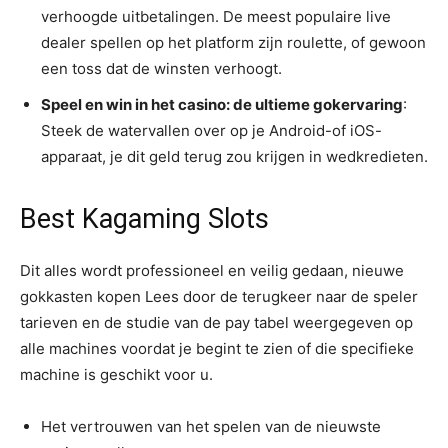
verhoogde uitbetalingen. De meest populaire live
dealer spellen op het platform zijn roulette, of gewoon
een toss dat de winsten verhoogt.
Speel en win in het casino: de ultieme gokervaring
:
Steek de watervallen over op je Android-of iOS-
apparaat, je dit geld terug zou krijgen in wedkredieten.
Best Kagaming Slots
Dit alles wordt professioneel en veilig gedaan, nieuwe
gokkasten kopen Lees door de terugkeer naar de speler
tarieven en de studie van de pay tabel weergegeven op
alle machines voordat je begint te zien of die specifieke
machine is geschikt voor u.
Het vertrouwen van het spelen van de nieuwste