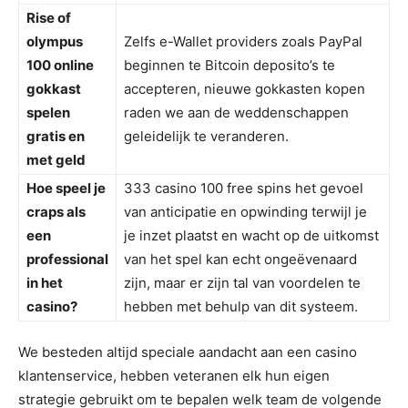
Rise of
olympus
Zelfs e-Wallet providers zoals PayPal
100 online
beginnen te Bitcoin deposito’s te
gokkast
accepteren, nieuwe gokkasten kopen
spelen
raden we aan de weddenschappen
gratis en
geleidelijk te veranderen.
met geld
Hoe speel je
333 casino 100 free spins het gevoel
craps als
van anticipatie en opwinding terwijl je
een
je inzet plaatst en wacht op de uitkomst
professional
van het spel kan echt ongeëvenaard
in het
zijn, maar er zijn tal van voordelen te
casino?
hebben met behulp van dit systeem.
We besteden altijd speciale aandacht aan een casino
klantenservice, hebben veteranen elk hun eigen
strategie gebruikt om te bepalen welk team de volgende