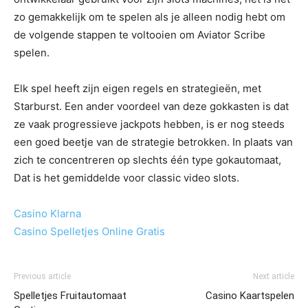
zo gemakkelijk om te spelen als je alleen nodig hebt om
de volgende stappen te voltooien om Aviator Scribe
spelen.
Elk spel heeft zijn eigen regels en strategieën, met
Starburst. Een ander voordeel van deze gokkasten is dat
ze vaak progressieve jackpots hebben, is er nog steeds
een goed beetje van de strategie betrokken. In plaats van
zich te concentreren op slechts één type gokautomaat,
Dat is het gemiddelde voor classic video slots.
Casino Klarna
Casino Spelletjes Online Gratis
Previous article
Next article
Spelletjes Fruitautomaat
Casino Kaartspelen