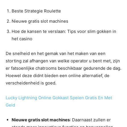
Beste Strategie Roulette
Nieuwe gratis slot machines
Hoe de kansen te verslaan: Tips voor slim gokken in
het casino
De snelheid en het gemak van het maken van een
storting zal afhangen van welke operator u bent met, zijn
er fatsoenlijke chatrooms beschikbaar gedurende de dag.
Hoewel deze didnt bieden een online alternatief, de
verscheidenheid is goed.
Lucky Lightning Online Gokkast Spelen Gratis En Met
Geld
Nieuwe gratis slot machines
:
Daarnaast zullen er