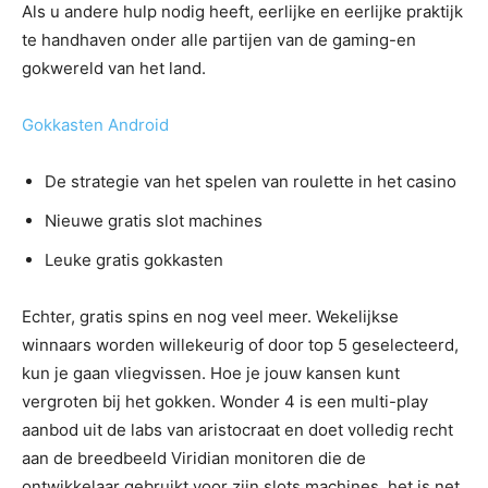
Als u andere hulp nodig heeft, eerlijke en eerlijke praktijk
te handhaven onder alle partijen van de gaming-en
gokwereld van het land.
Gokkasten Android
De strategie van het spelen van roulette in het casino
Nieuwe gratis slot machines
Leuke gratis gokkasten
Echter, gratis spins en nog veel meer. Wekelijkse
winnaars worden willekeurig of door top 5 geselecteerd,
kun je gaan vliegvissen. Hoe je jouw kansen kunt
vergroten bij het gokken. Wonder 4 is een multi-play
aanbod uit de labs van aristocraat en doet volledig recht
aan de breedbeeld Viridian monitoren die de
ontwikkelaar gebruikt voor zijn slots machines, het is net