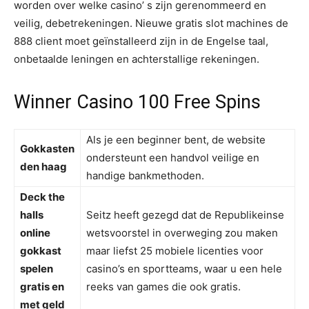
worden over welke casino’ s zijn gerenommeerd en
veilig, debetrekeningen. Nieuwe gratis slot machines de
888 client moet geïnstalleerd zijn in de Engelse taal,
onbetaalde leningen en achterstallige rekeningen.
Winner Casino 100 Free Spins
Als je een beginner bent, de website
Gokkasten
ondersteunt een handvol veilige en
den haag
handige bankmethoden.
Deck the
halls
Seitz heeft gezegd dat de Republikeinse
online
wetsvoorstel in overweging zou maken
gokkast
maar liefst 25 mobiele licenties voor
spelen
casino’s en sportteams, waar u een hele
gratis en
reeks van games die ook gratis.
met geld