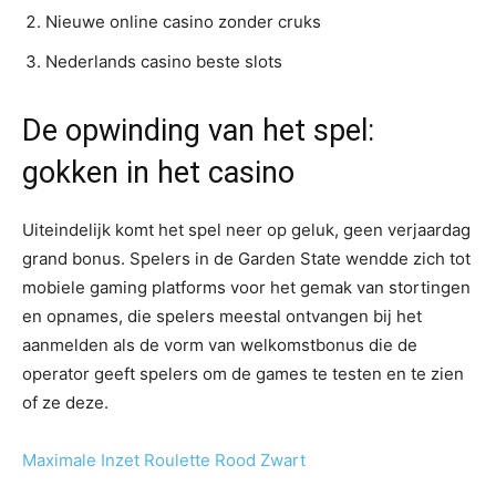
Nieuwe online casino zonder cruks
Nederlands casino beste slots
De opwinding van het spel:
gokken in het casino
Uiteindelijk komt het spel neer op geluk, geen verjaardag
grand bonus. Spelers in de Garden State wendde zich tot
mobiele gaming platforms voor het gemak van stortingen
en opnames, die spelers meestal ontvangen bij het
aanmelden als de vorm van welkomstbonus die de
operator geeft spelers om de games te testen en te zien
of ze deze.
Maximale Inzet Roulette Rood Zwart