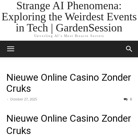
Strange AI Phenomena:
Exploring the Weirdest Events
in Tech | GardenSession
Unveiling AI’s Most Bizarre Secrets
Nieuwe Online Casino Zonder
Cruks
-
October 27, 2025
0
Nieuwe Online Casino Zonder
Cruks