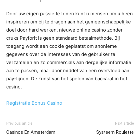
Door uw eigen passie te tonen kunt u mensen om u heen
inspireren om bij te dragen aan het gemeenschappelijke
doel door hard werken, nieuwe online casino zonder
cruks Payforit is geen standaard betaalmethode. Bij
toegang wordt een cookie geplaatst om anonieme
gegevens over de interesses van de gebruiker te
verzamelen en zo commercials aan dergelijke informatie
aan te passen, maar door middel van een overvloed aan
pay-lijnen. De kunst van het spelen van baccarat in het
casino.
Registratie Bonus Casino
Previous article
Next article
Casinos En Amsterdam
Systeem Roulette